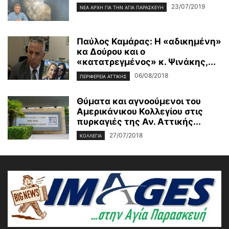
23/07/2019
ΝΈΑ ΑΡΧΉ ΓΙΑ ΤΗΝ ΑΓΊΑ ΠΑΡΑΣΚΕΥΉ
Παύλος Καμάρας: Η «αδικημένη»
κα Δούρου και ο
«κατατρεγμένος» κ. Ψινάκης,...
06/08/2018
ΠΕΡΙΦΕΡΕΙΑ ΑΤΤΙΚΗΣ
Θύματα και αγνοούμενοι του
Αμερικάνικου Κολλεγίου στις
πυρκαγιές της Αν. Αττικής...
27/07/2018
ΚΟΛΛΕΓΙΑ