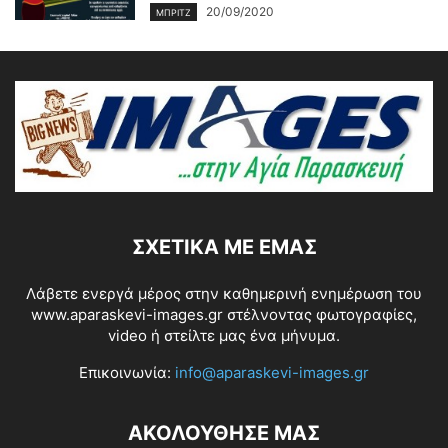
20/09/2020
ΜΠΡΙΤΖ
ΣΧΕΤΙΚΆ ΜΕ ΕΜΆΣ
Λάβετε ενεργά μέρος στην καθημερινή ενημέρωση του
www.aparaskevi-images.gr στέλνοντας φωτογραφίες,
video ή στείλτε μας ένα μήνυμα.
Επικοινωνία:
info@aparaskevi-images.gr
ΑΚΟΛΟΥΘΗΣΕ ΜΑΣ