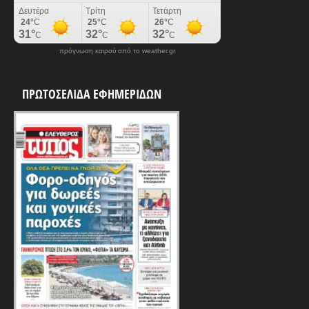
πρόγνωση καιρού από το weather.gr
ΠΡΩΤΟΣΕΛΙΔΑ ΕΦΗΜΕΡΙΔΩΝ