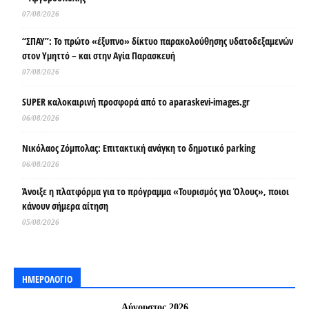
07/08/2026
“ΣΠΑΥ”: Το πρώτο «έξυπνο» δίκτυο παρακολούθησης υδατοδεξαμενών
στον Υμηττό – και στην Αγία Παρασκευή
07/08/2026
SUPER καλοκαιρινή προσφορά από το aparaskevi-images.gr
06/08/2026
Νικόλαος Ζόμπολας: Επιτακτική ανάγκη το δημοτικό parking
06/08/2026
Άνοιξε η πλατφόρμα για το πρόγραμμα «Τουρισμός για Όλους», ποιοι
κάνουν σήμερα αίτηση
05/08/2026
ΗΜΕΡΟΛΟΓΙΟ
Αύγουστος 2026