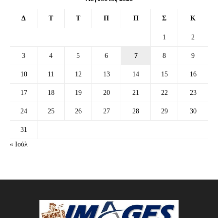
Δ
Τ
Τ
Π
Π
Σ
Κ
1
2
3
4
5
6
7
8
9
10
11
12
13
14
15
16
17
18
19
20
21
22
23
24
25
26
27
28
29
30
31
« Ιούλ