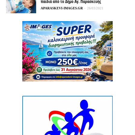
παιδιά από το Δήμο Αγ. Παρασκευής
APARASKEVI-IMAGES.GR
-
26/03/2021