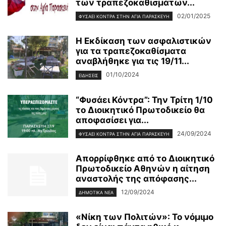
των τραπεζοκαθισμάτων...
02/01/2025
ΦΥΣΆΕΙ ΚΌΝΤΡΑ ΣΤΗΝ ΑΓΊΑ ΠΑΡΑΣΚΕΥΉ
Η Εκδίκαση των ασφαλιστικών
για τα τραπεζοκαθίσματα
αναβλήθηκε για τις 19/11...
01/10/2024
ΕΙΔΗΣΕΙΣ
“Φυσάει Κόντρα”: Την Τρίτη 1/10
τo Διοικητικό Πρωτοδικείο θα
αποφασίσει για...
24/09/2024
ΦΥΣΆΕΙ ΚΌΝΤΡΑ ΣΤΗΝ ΑΓΊΑ ΠΑΡΑΣΚΕΥΉ
Απορρίφθηκε από το Διοικητικό
Πρωτοδικείο Αθηνών η αίτηση
αναστολής της απόφασης...
12/09/2024
ΔΗΜΟΤΙΚΑ ΝΕΑ
«Νίκη των Πολιτών»: Το νόμιμο