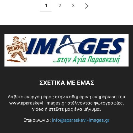
1
2
3
ΣΧΕΤΙΚΆ ΜΕ ΕΜΆΣ
Λάβετε ενεργά μέρος στην καθημερινή ενημέρωση του
www.aparaskevi-images.gr στέλνοντας φωτογραφίες,
video ή στείλτε μας ένα μήνυμα.
Επικοινωνία:
info@aparaskevi-images.gr