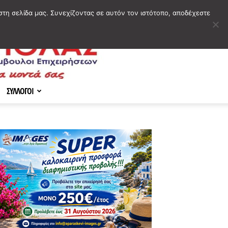
στη σελίδα μας. Συνεχίζοντας σε αυτόν τον ιστότοπο, αποδέχεστε
ΣΥΛΛΟΓΟΙ