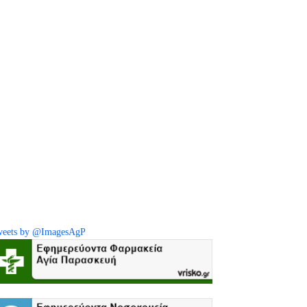
eets by @ImagesAgP