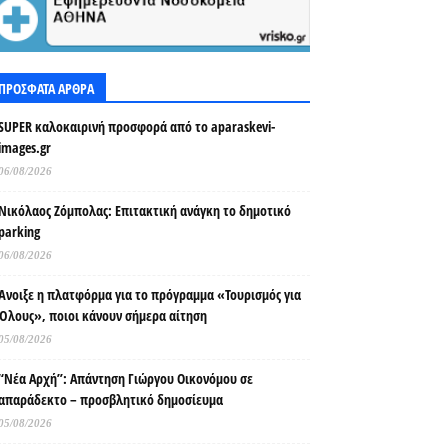
ΠΡΟΣΦΑΤΑ ΑΡΘΡΑ
SUPER καλοκαιρινή προσφορά από το aparaskevi-
images.gr
06/08/2026
Νικόλαος Ζόμπολας: Επιτακτική ανάγκη το δημοτικό
parking
06/08/2026
Άνοιξε η πλατφόρμα για το πρόγραμμα «Τουρισμός για
Όλους», ποιοι κάνουν σήμερα αίτηση
05/08/2026
“Νέα Αρχή”: Απάντηση Γιώργου Οικονόμου σε
απαράδεκτο – προσβλητικό δημοσίευμα
05/08/2026