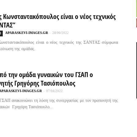
ς Κωνσταντακόπουλος είναι ο νέος τεχνικός
ΑΝΤΑΣ”
Ο
APARASKEVI-IMAGES.GR
-
28/06/2022
ωνσταντακόπουλος είναι ο νέος τεχνικός της ΣΑΝΤΑΣ σύμφωνα
κοίνωση της ομάδας.
από την ομάδα γυναικών του ΓΣΑΠ ο
ητής Γρηγόρης Τασιόπουλος
APARASKEVI-IMAGES.GR
-
07/04/2022
ΓΣΑΠ ανακοινώνει τη λύση της συνεργασίας με τον προπονητή της
αικών Γρηγόρη Τασιόπουλο...