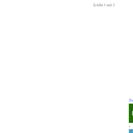
Σελίδα 1 από 2
Tw
-