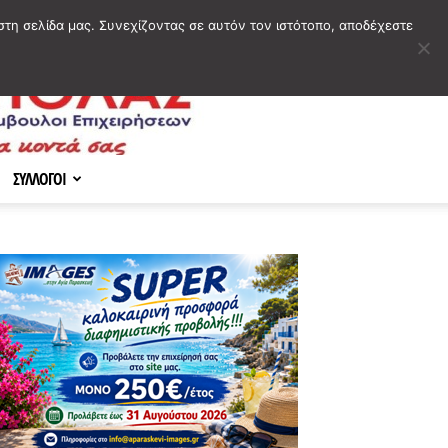
στη σελίδα μας. Συνεχίζοντας σε αυτόν τον ιστότοπο, αποδέχεστε
ΣΥΛΛΟΓΟΙ