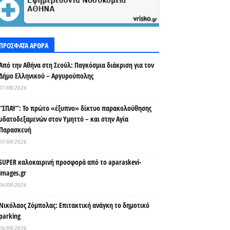
ΠΡΟΣΦΑΤΑ ΑΡΘΡΑ
Από την Αθήνα στη Σεούλ: Παγκόσμια διάκριση για τον
Δήμο Ελληνικού – Αργυρούπολης
07/08/2026
“ΣΠΑΥ”: Το πρώτο «έξυπνο» δίκτυο παρακολούθησης
υδατοδεξαμενών στον Υμηττό – και στην Αγία
Παρασκευή
07/08/2026
SUPER καλοκαιρινή προσφορά από το aparaskevi-
images.gr
06/08/2026
Νικόλαος Ζόμπολας: Επιτακτική ανάγκη το δημοτικό
parking
06/08/2026