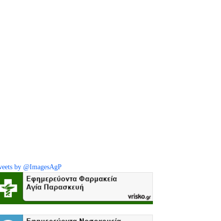
eets by @ImagesAgP