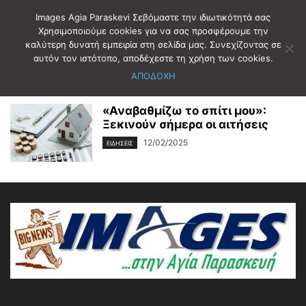
Images Agia Paraskevi Σεβόμαστε την ιδιωτικότητά σας
Χρησιμοποιούμε cookies για να σας προσφέρουμε την
καλύτερη δυνατή εμπειρία στη σελίδα μας. Συνεχίζοντας σε
Αρχική
Ετικέτες
ΣΠΙΤΙ
αυτόν τον ιστότοπο, αποδέχεστε τη χρήση των cookies.
ΣΠΙΤΙ
ΑΠΟΔΟΧΗ
«Αναβαθμίζω το σπίτι μου»:
Ξεκινούν σήμερα οι αιτήσεις
12/02/2025
ΕΙΔΗΣΕΙΣ