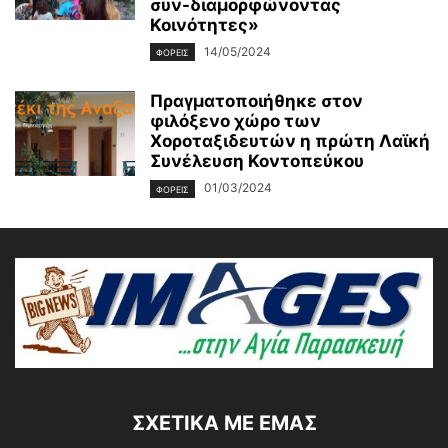
συν-διαμορφώνοντας
Κοινότητες»
14/05/2024
ΦΟΡΕΙΣ
Πραγματοποιήθηκε στον
φιλόξενο χώρο των
Χοροταξιδευτών η πρώτη Λαϊκή
Συνέλευση Κοντοπεύκου
01/03/2024
ΦΟΡΕΙΣ
ΣΧΕΤΙΚΆ ΜΕ ΕΜΆΣ