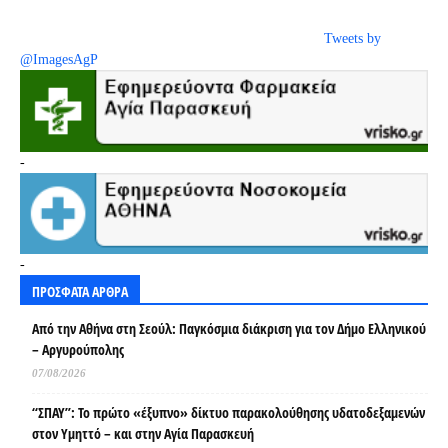
Tweets by
@ImagesAgP
-
-
ΠΡΟΣΦΑΤΑ ΑΡΘΡΑ
Από την Αθήνα στη Σεούλ: Παγκόσμια διάκριση για τον Δήμο Ελληνικού
– Αργυρούπολης
07/08/2026
“ΣΠΑΥ”: Το πρώτο «έξυπνο» δίκτυο παρακολούθησης υδατοδεξαμενών
στον Υμηττό – και στην Αγία Παρασκευή