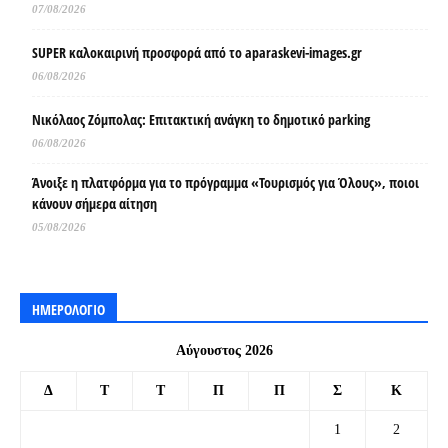
07/08/2026
SUPER καλοκαιρινή προσφορά από το aparaskevi-images.gr
06/08/2026
Νικόλαος Ζόμπολας: Επιτακτική ανάγκη το δημοτικό parking
06/08/2026
Άνοιξε η πλατφόρμα για το πρόγραμμα «Τουρισμός για Όλους», ποιοι
κάνουν σήμερα αίτηση
05/08/2026
ΗΜΕΡΟΛΟΓΙΟ
Αύγουστος 2026
Δ
Τ
Τ
Π
Π
Σ
Κ
1
2