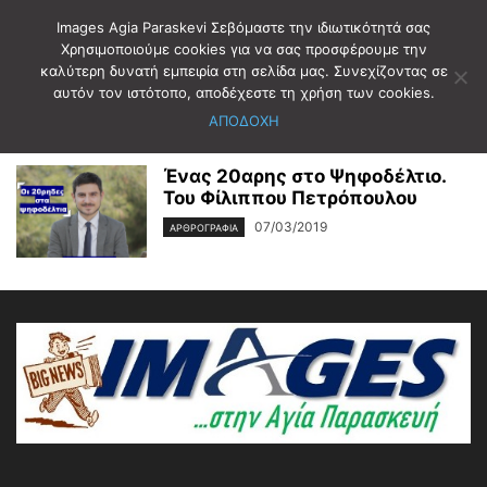
Images Agia Paraskevi Σεβόμαστε την ιδιωτικότητά σας
Χρησιμοποιούμε cookies για να σας προσφέρουμε την
καλύτερη δυνατή εμπειρία στη σελίδα μας. Συνεχίζοντας σε
Αρχική
Ετικέτες
ΦΙΛΙΠΠΟΣ ΠΕΤΡΟΠΟΥΛΟΣ
αυτόν τον ιστότοπο, αποδέχεστε τη χρήση των cookies.
ΦΙΛΙΠΠΟΣ ΠΕΤΡΟΠΟΥΛΟΣ
ΑΠΟΔΟΧΗ
Ένας 20αρης στο Ψηφοδέλτιο.
Του Φίλιππου Πετρόπουλου
07/03/2019
ΑΡΘΡΟΓΡΑΦΙΑ