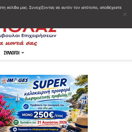
στη σελίδα μας. Συνεχίζοντας σε αυτόν τον ιστότοπο, αποδέχεστε
ΣΥΛΛΟΓΟΙ