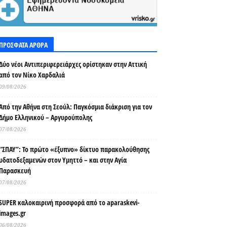
ΠΡΟΣΦΑΤΑ ΑΡΘΡΑ
Δύο νέοι Αντιπεριφερειάρχες ορίστηκαν στην Αττική
από τον Νίκο Χαρδαλιά
09/08/2026
Από την Αθήνα στη Σεούλ: Παγκόσμια διάκριση για τον
Δήμο Ελληνικού – Αργυρούπολης
07/08/2026
“ΣΠΑΥ”: Το πρώτο «έξυπνο» δίκτυο παρακολούθησης
υδατοδεξαμενών στον Υμηττό – και στην Αγία
Παρασκευή
07/08/2026
SUPER καλοκαιρινή προσφορά από το aparaskevi-
images.gr
06/08/2026