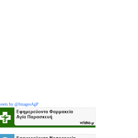
eets by @ImagesAgP