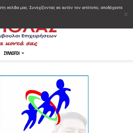
στη σελίδα μας. Συνεχίζοντας σε αυτόν τον ιστότοπο, αποδέχεστε
ΣΥΛΛΟΓΟΙ