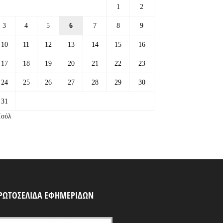
1
2
3
4
5
6
7
8
9
10
11
12
13
14
15
16
17
18
19
20
21
22
23
24
25
26
27
28
29
30
31
Ιούλ
ΡΩΤΟΣΕΛΙΔΑ ΕΦΗΜΕΡΙΔΩΝ