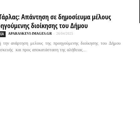
Τάρλας: Απάντηση σε δημοσίευμα μέλους
οηγούμενης διοίκησης του Δήμου
ΕΑ
APARASKEVI-IMAGES.GR
-
26/04/2025
 την ανάρτηση μελους της προηγούμενης διοίκησης του Δήμου
σκευής και προς αποκατάσταση της αλήθειας...