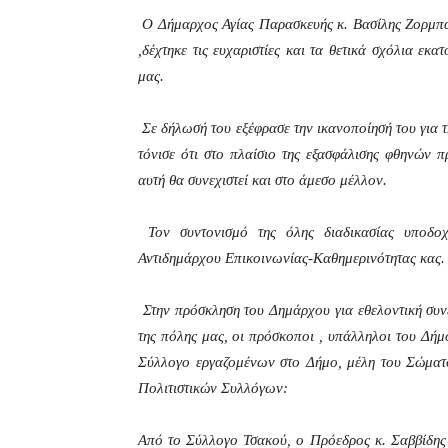
Ο Δήμαρχος Αγίας Παρασκευής κ. Βασίλης Ζορμπάς
,δέχτηκε τις ευχαριστίες και τα θετικά σχόλια ε
μας.
Σε δήλωσή του εξέφρασε την ικανοποίησή του για 
τόνισε ότι στο πλαίσιο της εξασφάλισης φθηνών 
αυτή θα συνεχιστεί και στο άμεσο μέλλον.
Τον συντονισμό της όλης διαδικασίας υποδοχ
Αντιδημάρχου Επικοινωνίας-Καθημερινότητας κας
Στην πρόσκληση του Δημάρχου για εθελοντική συν
της πόλης μας, οι πρόσκοποι , υπάλληλοι του Δή
Σύλλογο εργαζομένων στο Δήμο, μέλη του Σώμα
Πολιτιστικών Συλλόγων:
Από το Σύλλογο Τσακού, ο Πρόεδρος κ. Σαββίδης