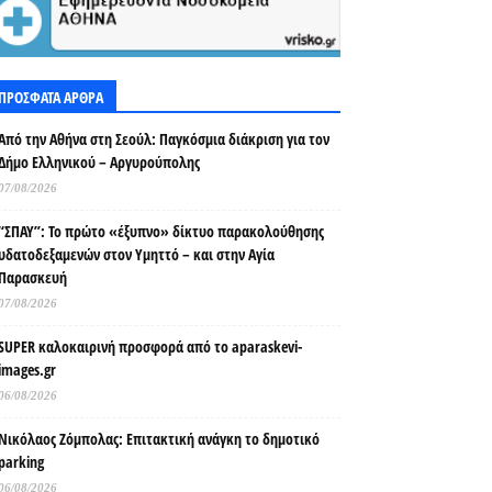
ΠΡΟΣΦΑΤΑ ΑΡΘΡΑ
Από την Αθήνα στη Σεούλ: Παγκόσμια διάκριση για τον
Δήμο Ελληνικού – Αργυρούπολης
07/08/2026
“ΣΠΑΥ”: Το πρώτο «έξυπνο» δίκτυο παρακολούθησης
υδατοδεξαμενών στον Υμηττό – και στην Αγία
Παρασκευή
07/08/2026
SUPER καλοκαιρινή προσφορά από το aparaskevi-
images.gr
06/08/2026
Νικόλαος Ζόμπολας: Επιτακτική ανάγκη το δημοτικό
parking
06/08/2026