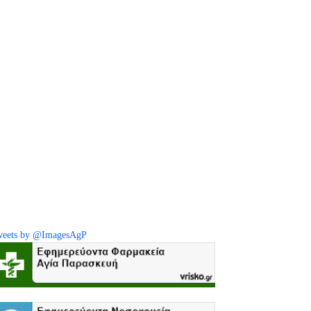
eets by @ImagesAgP