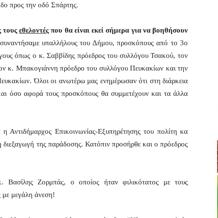
οδο προς την οδό Σπάρτης.
 τους
εθελοντές
που θα είναι εκεί σήμερα για να βοηθήσουν
 συναντήσαμε υπαλλήλους του Δήμου, προσκόπους από το 3ο
γους όπως ο κ. Σαββίδης πρόεδρος του συλλόγου Τσακού, τον
τον κ. Μπακογιάννη πρόεδρο του συλλόγου Πευκακίων και την
ευκακίων. Όλοι οι ανωτέρω μας ενημέρωσαν ότι στη διάρκεια
και όσο αφορά τους προσκόπους θα συμμετέχουν και τα άλλα
 η Αντιδήμαρχος Επικοινωνίας-Εξυπηρέτησης του πολίτη κα
 διεξαγωγή της παράδοσης. Κατόπιν προσήρθε και ο πρόεδρος
. Βασίλης Ζορμπάς, ο οποίος ήταν φιλικότατος με τους
 με μεγάλη άνεση!