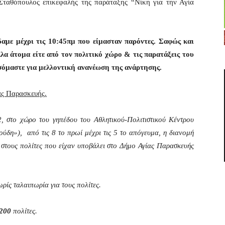
Σταθόπουλος επικεφαλής της παράταξης “Νίκη για την Αγία
αμε μέχρι τις 10:45πμ που είμασταν παρόντες. Σαφώς και
λα άτομα είτε από τον πολιτικό χώρο & τις παρατάξεις του
σόμαστε για μελλοντική ανανέωση της ανάρτησης.
ας Παρασκευής.
 στο χώρο του γηπέδου του Αθλητικού-Πολιτιστικού Κέντρου
δη»), από τις 8 το πρωί μέχρι τις 5 το απόγευμα, η διανομή
στους πολίτες που είχαν υποβάλει στο Δήμο Αγίας Παρασκευής
ρίς ταλαιπωρία για τους πολίτες.
200
πολίτες.