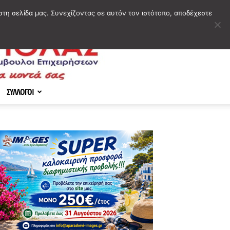
στη σελίδα μας. Συνεχίζοντας σε αυτόν τον ιστότοπο, αποδέχεστε
ΣΥΛΛΟΓΟΙ