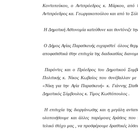
Κοντοπεύκου, ο Αντιπρόεδρος κ. Μάρκου, από 
Αντιπρόεδρος κα. Γεωργακοπούλου και από το Σύλ
Η Δημοτική Αστυνομία κατεύθυνε και συντόνιζε τη
Ο Δήμος Αγίας Παρασκευής ευχαριστεί όλους θερμά
αποφασιστικά στην επιτυχία της διαδικασίας διανομ
Παρόντες και ο Πρόεδρος του Δημοτικού Συμβου
Πολιτικής κ. Νίκος Κωβαίος που συνέβαλλαν με 
«Νίκη για την Αγία Παρασκευή» κ. Γιάννης Στ
Δημοτικός Σύμβουλος κ. Τίμος Κωστόπουλος .
Η επιτυχία της διοργάνωσης και η μεγάλη ανταπ
υλοποιήσουμε και άλλες παρόμοιες δράσεις που 
τελικό στόχο μας , να προσφέρουμε δραστικές λύσει