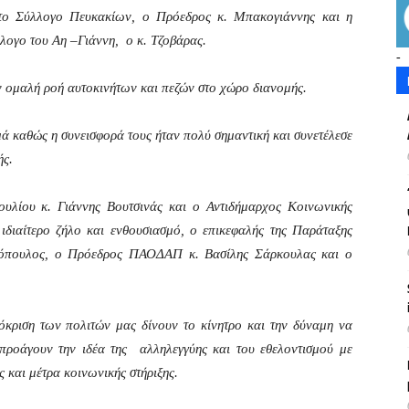
το Σύλλογο Πευκακίων, ο Πρόεδρος κ. Μπακογιάννης και η
λογο του Αη –Γιάννη, ο κ. Τζοβάρας.
-
ν ομαλή ροή αυτοκινήτων και πεζών στο χώρο διανομής.
 καθώς η συνεισφορά τους ήταν πολύ σημαντική και συνετέλεσε
ής.
λίου κ. Γιάννης Βουτσινάς και ο Αντιδήμαρχος Κοινωνικής
ιδιαίτερο ζήλο και ενθουσιασμό, ο επικεφαλής της Παράταξης
αθόπουλος, ο Πρόεδρος ΠΑΟΔΑΠ κ. Βασίλης Σάρκουλας και ο
όκριση των πολιτών μας δίνουν το κίνητρο και την δύναμη να
προάγουν την ιδέα της αλληλεγγύης και του εθελοντισμού με
ς και μέτρα κοινωνικής στήριξης.