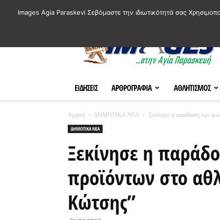
ΙΣΤΟΡΙΚΑ ΣΗΜΕΙΑ ΤΗΣ ΠΟΛΗΣ
ΠΛΗΡΟΦΟΡΙΕΣ
ΠΟΛΙΤΙ
Images Agia Paraskevi Σεβόμαστε την ιδιωτικότητά σας Χρησιμοπ
AParaskevi-
Images
ΕΙΔΗΣΕΙΣ
ΑΡΘΡΟΓΡΑΦΙΑ
ΑΘΛΗΤΙΣΜΟΣ
Αρχική
ΔΗΜΟΤΙΚΑ ΝΕΑ
Ξεκίνησε η παράδοση των γεω
ΔΗΜΟΤΙΚΑ ΝΕΑ
Ξεκίνησε η παράδ
προϊόντων στο αθλ
Κώτσης”