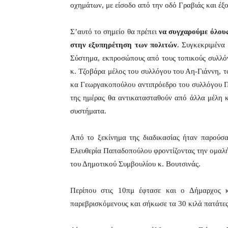
οχημάτων, με είσοδο από την οδό Γραβιάς και έξ
Σ’αυτό το σημείο θα πρέπει
να συγχαρούμε όλους
στην εξυπηρέτηση των πολιτών
. Συγκεκριμένα
Σύστημα, εκπροσώπους από τους τοπικούς συλλό
κ. Τζοβάρα μέλος του συλλόγου του Αη-Γιάννη, 
κα Γεωργακοπούλου αντιπρόεδρο του συλλόγου Π
της ημέρας θα αντικατασταθούν από άλλα μέλη 
συστήματα.
Από το ξεκίνημα της διαδικασίας ήταν παρούσα
Ελευθερία Παπαδοπούλου φροντίζοντας την ομαλή
του Δημοτικού Συμβουλίου κ. Βουτσινάς.
Περίπου στις 10πμ έφτασε και ο Δήμαρχος κ
παρεβρισκόμενους και σήκωσε τα 30 κιλά πατάτες