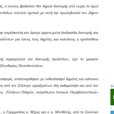
, ο οποίος βρισκόταν στο σημείο διανομής από νωρίς το πρωί
κατοντάδων πολιτών σχετικά με αυτή την πρωτοβουλία του Δήμου
την απρόσκοπτη και άψογα οργανωμένη διαδικασία διανομής και
προϊόντων για όλους τους δημότες και κατοίκους η προσπάθεια
ής παραγγελιών και διανομής προϊόντων, είχε το γραφείο
. Ελευθερίας Παπαδοπούλου.
εισφορά, ανταποκρίθηκαν με ενθουσιασμό δημότες και κάτοικοι
μου από τον Σύλλογο εργαζομένων στη καθαριότητα και από τον
Tw
τος Ελλήνων Οδηγών, εκπρόσωποι τοπικών Περιβαλλοντικών-
-
 , ο Γραμματέας κ. Μίχας και ο κ. Μπεθάνης, από το Συλλόγο