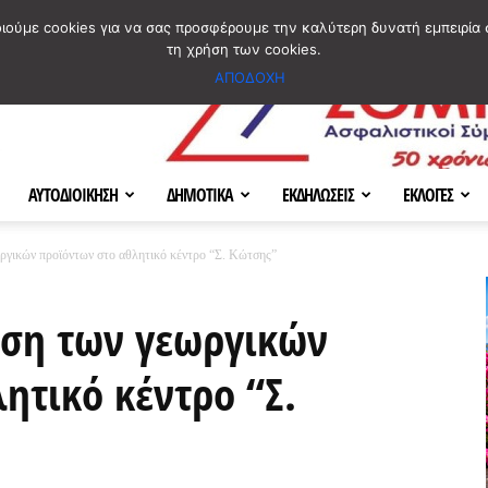
ΣΜΟΣ
ΧΑΡΤΗΣ
BLOG IMAGES
ΠΟΙΟΙ ΕΙΜΑΣΤΕ
[ ΕΠΙΚΟΙΝΩΝΙΑ ]
οιούμε cookies για να σας προσφέρουμε την καλύτερη δυνατή εμπειρία 
τη χρήση των cookies.
ΑΠΟΔΟΧΗ
ΑΥΤΟΔΙΟΙΚΗΣΗ
ΔΗΜΟΤΙΚΑ
ΕΚΔΗΛΩΣΕΙΣ
ΕΚΛΟΓΕΣ
ργικών προϊόντων στο αθλητικό κέντρο “Σ. Κώτσης”
οση των γεωργικών
ητικό κέντρο “Σ.