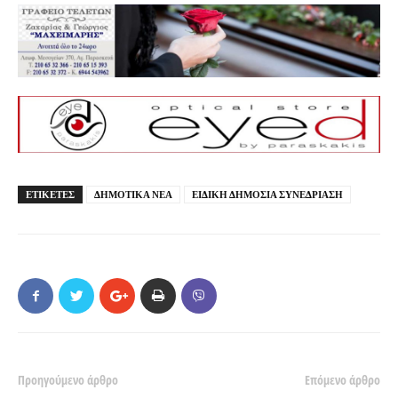
ΕΤΙΚΕΤΕΣ
ΔΗΜΟΤΙΚΑ ΝΕΑ
ΕΙΔΙΚΗ ΔΗΜΟΣΙΑ ΣΥΝΕΔΡΙΑΣΗ
Προηγούμενο άρθρο
Επόμενο άρθρο