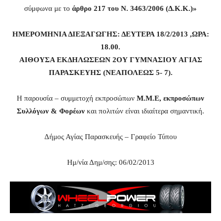
σύμφωνα με το
άρθρο 217 του Ν. 3463/2006 (Δ.Κ.Κ.)»
ΗΜΕΡΟΜΗΝΙΑ ΔΙΕΞΑΓΩΓΗΣ: ΔΕΥΤΕΡΑ 18/2/2013 ,ΩΡΑ:
18.00.
ΑΙΘΟΥΣΑ ΕΚΔΗΛΩΣΕΩΝ 2ΟΥ ΓΥΜΝΑΣΙΟΥ ΑΓΙΑΣ
ΠΑΡΑΣΚΕΥΗΣ (ΝΕΑΠΟΛΕΩΣ 5- 7).
Η παρουσία – συμμετοχή εκπροσώπων
Μ.Μ.Ε, εκπροσώπων
Συλλόγων & Φορέων
και πολιτών είναι ιδιαίτερα σημαντική.
Δήμος Αγίας Παρασκευής – Γραφείο Τύπου
Ημ/νία Δημ/σης: 06/02/2013