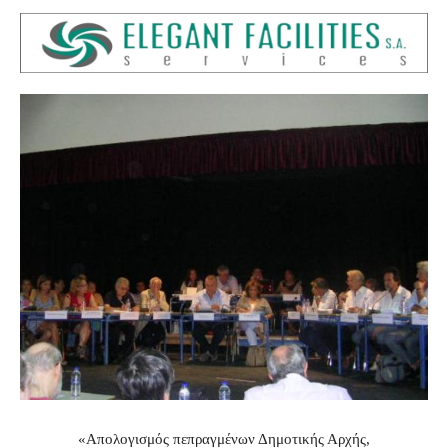
«Απολογισμός πεπραγμένων Δημοτικής Αρχής,