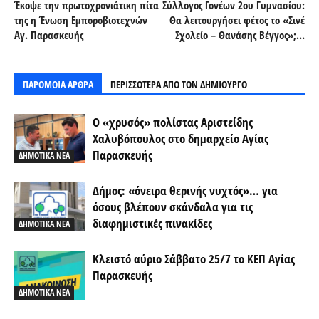
Έκοψε την πρωτοχρονιάτικη πίτα
Σύλλογος Γονέων 2ου Γυμνασίου:
της η Ένωση Εμποροβιοτεχνών
Θα λειτουργήσει φέτος το «Σινέ
Αγ. Παρασκευής
Σχολείο – Θανάσης Βέγγος»;…
ΠΑΡΟΜΟΙΑ ΑΡΘΡΑ
ΠΕΡΙΣΣΟΤΕΡΑ ΑΠΟ ΤΟΝ ΔΗΜΙΟΥΡΓΟ
Ο «χρυσός» πολίστας Αριστείδης
Χαλυβόπουλος στο δημαρχείο Αγίας
Παρασκευής
ΔΗΜΟΤΙΚΑ ΝΕΑ
Δήμος: «όνειρα θερινής νυχτός»… για
όσους βλέπουν σκάνδαλα για τις
διαφημιστικές πινακίδες
ΔΗΜΟΤΙΚΑ ΝΕΑ
Κλειστό αύριο Σάββατο 25/7 το ΚΕΠ Αγίας
Παρασκευής
ΔΗΜΟΤΙΚΑ ΝΕΑ