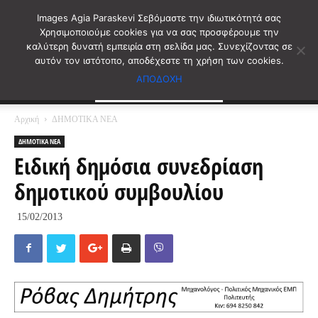
Images Agia Paraskevi Σεβόμαστε την ιδιωτικότητά σας
Χρησιμοποιούμε cookies για να σας προσφέρουμε την
καλύτερη δυνατή εμπειρία στη σελίδα μας. Συνεχίζοντας σε
αυτόν τον ιστότοπο, αποδέχεστε τη χρήση των cookies.
ΑΠΟΔΟΧΗ
Αρχική
ΔΗΜΟΤΙΚΑ ΝΕΑ
ΔΗΜΟΤΙΚΑ ΝΕΑ
Ειδική δημόσια συνεδρίαση
δημοτικού συμβουλίου
15/02/2013