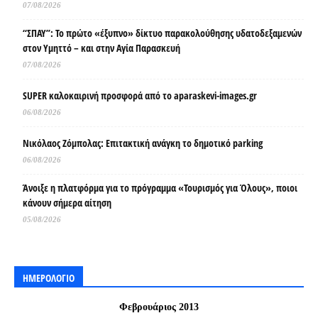
07/08/2026
“ΣΠΑΥ”: Το πρώτο «έξυπνο» δίκτυο παρακολούθησης υδατοδεξαμενών
στον Υμηττό – και στην Αγία Παρασκευή
07/08/2026
SUPER καλοκαιρινή προσφορά από το aparaskevi-images.gr
06/08/2026
Νικόλαος Ζόμπολας: Επιτακτική ανάγκη το δημοτικό parking
06/08/2026
Άνοιξε η πλατφόρμα για το πρόγραμμα «Τουρισμός για Όλους», ποιοι
κάνουν σήμερα αίτηση
05/08/2026
ΗΜΕΡΟΛΟΓΙΟ
Φεβρουάριος 2013