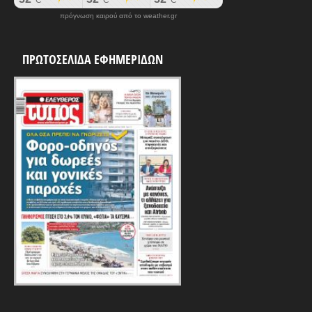
πρόγνωση καιρού από το weather.gr
ΠΡΩΤΟΣΕΛΙΔΑ ΕΦΗΜΕΡΙΔΩΝ