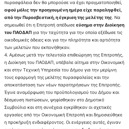
πυρασφάλεια δεν θα μπορούσε να έχει πραγματοποιηθεί,
αφού μόλις την προηγουμένη ημέρα είχε παραληφθεί,
από την Πυροσβεστική, η έγκριση της μελέτης της
. Να
σημειωθεί ότι η Επιτροπή απέδωσε
εύσημα στην Διοίκηση
του ΠΑΟΔΑΠ
για την ταχύτητα για την οποία εξέδωσε τις
οικοδομικές άδειες και για την πληρότητα και αρτιότητα
των μελετών που εκπονήθηκαν.
4. Αμέσως μετά την τελευταία επιθεώρηση της Επιτροπής,
η Διοίκηση του ΠΑΟΔΑΠ, υπέβαλε αίτημα στην Οικονομική
και στην Τεχνική Υπηρεσία του Δήμου για την μερίμνη
τους εφαρμογή της μελέτης πυρασφαλείας και την
αποκατάσταση των νέων παρατηρήσεων της Επιτροπής.
Έγινε αναμόρφωση του προϋπολογισμού του Δήμου και
δέσμευση πιστώσεων, ψηφίσθηκαν στο Δημοτικό
Συμβούλιο και στη συνέχεια εγκρίθηκαν οι σχετικές
εργασίες από την Οικονομική Επιτροπή και δημοσιεύθηκε
η προκήρυξη ενδιαφέροντος. Οι ενέργειες αυτές, έγιναν