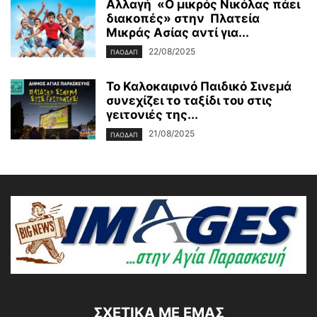
Αλλαγή «Ο μικρός Νικόλας πάει
διακοπές» στην Πλατεία
Μικράς Ασίας αντί για...
22/08/2025
ΠΑΟΔΑΠ
Το Καλοκαιρινό Παιδικό Σινεμά
συνεχίζει το ταξίδι του στις
γειτονιές της...
21/08/2025
ΠΑΟΔΑΠ
ΣΧΕΤΙΚΆ ΜΕ ΕΜΆΣ