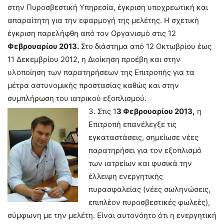
στην Πυροσβεστική Υπηρεσία, έγκριση υποχρεωτική και
απαραίτητη για την εφαρμογή της μελέτης. Η σχετική
έγκριση παρελήφθη από τον Οργανισμό στις 12
Φεβρουαρίου 2013.
Στο διάστημα από 12 Οκτωβρίου έως
11 Δεκεμβρίου 2012, η Διοίκηση προέβη και στην
υλοποίηση των παρατηρήσεων της Επιτροπής για τα
μέτρα αστυνομικής προστασίας καθώς και στην
συμπλήρωση του ιατρικού εξοπλισμού.
3. Στις 1
3 Φεβρουαρίου 2013,
η
Επιτροπή επανέλεγξε τις
εγκαταστάσεις, σημείωσε νέες
παρατηρήσει για τον εξοπλισμό
των ιατρείων και φυσικά την
έλλειψη ενεργητικής
πυρασφαλείας (νέες σωληνώσεις,
επιπλέον πυροσβεστικές φωλεές),
σύμφωνη με την μελέτη. Είναι αυτονόητο ότι η ενεργητική