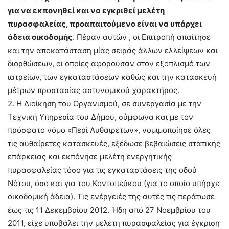
για να εκπονηθεί και να εγκριθεί μελέτη
πυρασφαλείας, προαπαιτούμενο είναι να υπάρχει
άδεια οικοδομής
. Πέραν αυτών , οι Επιτροπή απαίτησε
και την αποκατάσταση μίας σειράς άλλων ελλείψεων και
διορθώσεων, οι οποίες αφορούσαν στον εξοπλισμό των
ιατρείων, των εγκαταστάσεων καθώς και την κατασκευή
μέτρων προστασίας αστυνομικού χαρακτήρος.
2. Η Διοίκηση του Οργανισμού, σε συνεργασία με την
Τεχνική Υπηρεσία του Δήμου, σύμφωνα και με τον
πρόσφατο νόμο «Περί Αυθαιρέτων», νομιμοποίησε όλες
τις αυθαίρετες κατασκευές, εξέδωσε βεβαιώσεις στατικής
επάρκειας και εκπόνησε μελέτη ενεργητικής
πυρασφαλείας τόσο για τις εγκαταστάσεις της οδού
Νότου, όσο και για του Κοντοπεύκου (για το οποίο υπήρχε
οικοδομική άδεια). Τις ενέργειές της αυτές τις περάτωσε
έως τις 11 Δεκεμβρίου 2012. Ήδη από 27 Νοεμβρίου του
2011, είχε υποβάλει την μελέτη πυρασφαλείας για έγκριση