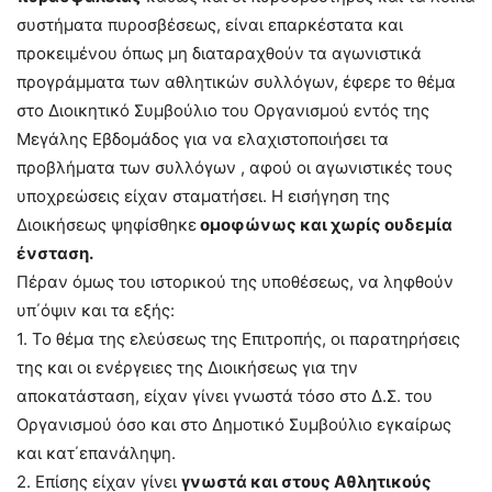
συστήματα πυροσβέσεως, είναι επαρκέστατα και
προκειμένου όπως μη διαταραχθούν τα αγωνιστικά
προγράμματα των αθλητικών συλλόγων, έφερε το θέμα
στο Διοικητικό Συμβούλιο του Οργανισμού εντός της
Μεγάλης Εβδομάδος για να ελαχιστοποιήσει τα
προβλήματα των συλλόγων , αφού οι αγωνιστικές τους
υποχρεώσεις είχαν σταματήσει. Η εισήγηση της
Διοικήσεως ψηφίσθηκε
ομοφώνως και χωρίς ουδεμία
ένσταση.
Πέραν όμως του ιστορικού της υποθέσεως, να ληφθούν
υπ΄όψιν και τα εξής:
1. Το θέμα της ελεύσεως της Επιτροπής, οι παρατηρήσεις
της και οι ενέργειες της Διοικήσεως για την
αποκατάσταση, είχαν γίνει γνωστά τόσο στο Δ.Σ. του
Οργανισμού όσο και στο Δημοτικό Συμβούλιο εγκαίρως
και κατ΄επανάληψη.
2. Επίσης είχαν γίνει
γνωστά και στους Αθλητικούς