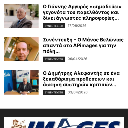
Ο Γιάννης Αργυρός «σημαδεύει»
γεγονότα του παρελθόντος και
δίνει άγνωστες πληροφορίες...
17/06/2026
ΣΥΝΕΝΤΕΥΞΕΙΣ
Συνέντευξη – Ο Μάνος Βελώνιας
απαντά στο APimages για την
πόλη...
06/04/2026
ΣΥΝΕΝΤΕΥΞΕΙΣ
Ο Δημήτρης Αλεφαντής σε ένα
ξεκαθάρισμα προθέσεων και
άσκηση αυστηρών κριτικών...
03/04/2026
ΣΥΝΕΝΤΕΥΞΕΙΣ