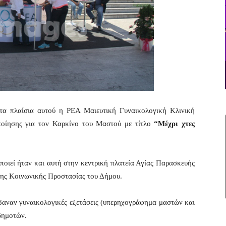
α πλαίσια αυτού η ΡΕΑ Μαιευτική Γυναικολογική Κλινική
ποίησης για τον Καρκίνο του Μαστού με τίτλο
“Μέχρι χτες
ποιεί ήταν και αυτή στην κεντρική πλατεία Αγίας Παρασκευής
σης Κοινωνικής Προστασίας του Δήμου.
βαναν γυναικολογικές εξετάσεις (υπερηχογράφημα μαστών και
δημοτών.