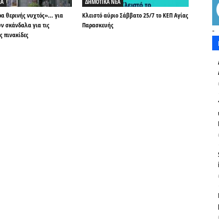
ΕΑ
ΔΗΜΟΤΙΚΑ ΝΕΑ
ρα θερινής νυχτός»… για
Κλειστό αύριο Σάββατο 25/7 το ΚΕΠ Αγίας
ν σκάνδαλα για τις
Παρασκευής
-
ς πινακίδες