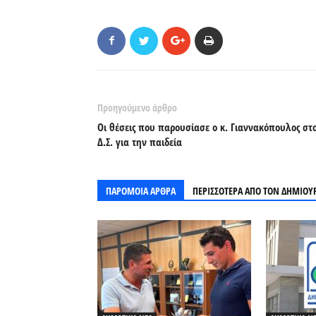
Προηγούμενο άρθρο
Οι θέσεις που παρουσίασε ο κ. Γιαννακόπουλος στ
Δ.Σ. για την παιδεία
ΠΑΡΟΜΟΙΑ ΑΡΘΡΑ
ΠΕΡΙΣΣΟΤΕΡΑ ΑΠΟ ΤΟΝ ΔΗΜΙΟΥ