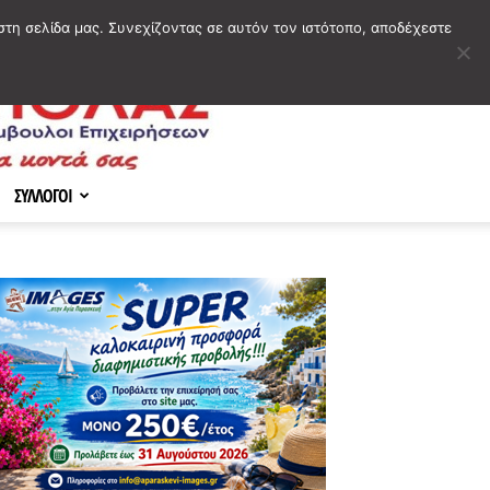
στη σελίδα μας. Συνεχίζοντας σε αυτόν τον ιστότοπο, αποδέχεστε
ΣΥΛΛΟΓΟΙ