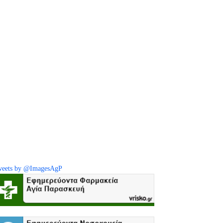
eets by @ImagesAgP