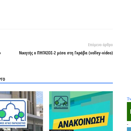
Επόμενο άρθρο
ο
Νικητής ο ΠΗΓΑΣΟΣ-2 μέσα στη Γκράβα (volley-video)
ΡΓΟ
Tw
-