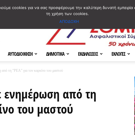
ΣΜΟΣ
ΧΑΡΤΗΣ
BLOG IMAGES
ΠΟΙΟΙ ΕΙΜΑΣΤΕ
[ ΕΠΙΚΟΙΝΩΝΙΑ ]
οιούμε cookies για να σας προσφέρουμε την καλύτερη δυνατή εμπειρία 
τη χρήση των cookies.
ΑΠΟΔΟΧΗ
ΑΥΤΟΔΙΟΙΚΗΣΗ
ΔΗΜΟΤΙΚΑ
ΕΚΔΗΛΩΣΕΙΣ
ΕΚΛΟΓΕΣ
από τη “ΡΕΑ” για τον καρκίνο του μαστού
 ενημέρωση από τη
κίνο του μαστού