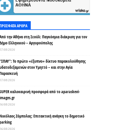
ΠΡΟΣΦΑΤΑ ΑΡΘΡΑ
Από την Αθήνα στη Σεούλ: Παγκόσμια διάκριση για τον
Δήμο Ελληνικού – Αργυρούπολης
07/08/2026
“ΣΠΑΥ”: Το πρώτο «έξυπνο» δίκτυο παρακολούθησης
υδατοδεξαμενών στον Υμηττό – και στην Αγία
Παρασκευή
07/08/2026
SUPER καλοκαιρινή προσφορά από το aparaskevi-
images.gr
06/08/2026
Νικόλαος Ζόμπολας: Επιτακτική ανάγκη το δημοτικό
parking
06/08/2026