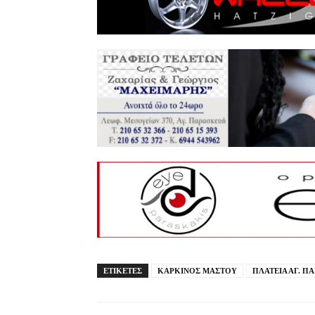
ΕΤΙΚΕΤΕΣ
ΚΑΡΚΙΝΟΣ ΜΑΣΤΟΥ
ΠΛΑΤΕΙΑ ΑΓ. Π