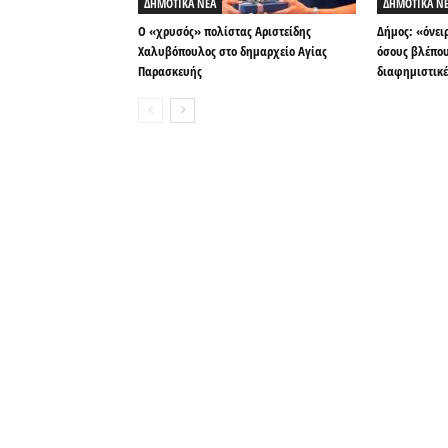
ΔΗΜΟΤΙΚΑ ΝΕΑ
ΔΗΜΟΤΙΚΑ Ν
Ο «χρυσός» πολίστας Αριστείδης
Δήμος: «όνει
Χαλυβόπουλος στο δημαρχείο Αγίας
όσους βλέπου
Παρασκευής
διαφημιστικέ