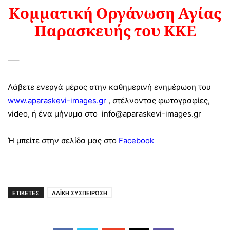
Κομματική Οργάνωση Αγίας
Παρασκευής του ΚΚΕ
—–
Λά
βετε ενεργά μέρος
στην καθημερινή ενημέρωση του
www.aparaskevi-images.gr
, στέλνοντας φωτογραφίες,
video, ή ένα μήνυμα στο info@aparaskevi-images.gr
Ή μπείτε στην σελίδα μας στο
Facebook
ΕΤΙΚΕΤΕΣ
ΛΑΪΚΗ ΣΥΣΠΕΙΡΩΣΗ