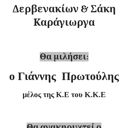
Δερβενακίων & Σάκη
Καράγιωργα
Θα μιλήσει:
ο Γιάννης Πρωτούλης
μέλος της Κ.Ε του Κ.Κ.Ε
Θα ανακηρυχτεί ο