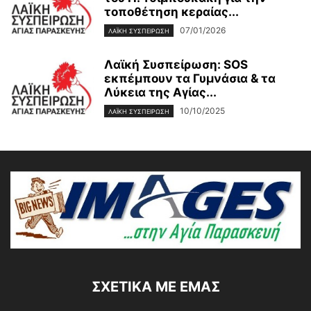
τοποθέτηση κεραίας...
07/01/2026
ΛΑΪΚΉ ΣΥΣΠΕΊΡΩΣΗ
Λαϊκή Συσπείρωση: SOS
εκπέμπουν τα Γυμνάσια & τα
Λύκεια της Αγίας...
10/10/2025
ΛΑΪΚΉ ΣΥΣΠΕΊΡΩΣΗ
ΣΧΕΤΙΚΆ ΜΕ ΕΜΆΣ