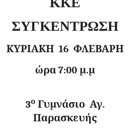
KKE
ΣΥΓΚΕΝΤΡΩΣΗ
ΚΥΡΙΑΚΗ 16 ΦΛΕΒΑΡΗ
ώρα 7:00 μ.μ
ο
3
Γυμνάσιο Αγ.
Παρασκευής