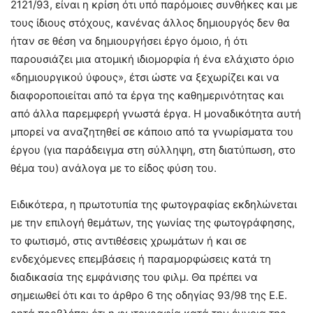
2121/93, είναι η κρίση ότι υπό παρόμοιες συνθήκες και με
τους ίδιους στόχους, κανένας άλλος δημιουργός δεν θα
ήταν σε θέση να δημιουργήσει έργο όμοιο, ή ότι
παρουσιάζει μια ατομική ιδιομορφία ή ένα ελάχιστο όριο
«δημιουργικού ύφους», έτσι ώστε να ξεχωρίζει και να
διαφοροποιείται από τα έργα της καθημερινότητας και
από άλλα παρεμφερή γνωστά έργα. Η μοναδικότητα αυτή
μπορεί να αναζητηθεί σε κάποιο από τα γνωρίσματα του
έργου (για παράδειγμα στη σύλληψη, στη διατύπωση, στο
θέμα του) ανάλογα με το είδος φύση του.
Ειδικότερα, η πρωτοτυπία της φωτογραφίας εκδηλώνεται
με την επιλογή θεμάτων, της γωνίας της φωτογράφησης,
το φωτισμό, στις αντιθέσεις χρωμάτων ή και σε
ενδεχόμενες επεμβάσεις ή παραμορφώσεις κατά τη
διαδικασία της εμφάνισης του φιλμ. Θα πρέπει να
σημειωθεί ότι και το άρθρο 6 της οδηγίας 93/98 της Ε.Ε.