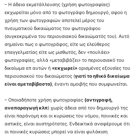
– Η άδεια εκμετάλλευσης (χρήση φωτογραφίας)
εκχωρείται μόνο από το φωτογράφο δημιουργό, αφού η
χρήση των φωτογραφιών αποτελεί μέρος του
πνευματικού δικαιώματος του φωτογράφου
(συγκεκριμένα του περιουσιακού δικαιώματός του). Αυτό
σημαίνει πως ο φωτογράφος, είτε ως ελεύθερος
επαγγελματίας είτε ως μισθωτός, δεν «πουλάει»
φωτογραφίες, αλλά «μεταβιβάζει» το περιουσιακό του
δικαίωμα επ αυτών ή
«εκχωρεί»
ορισμένες εξουσίες του
περιουσιακού του δικαιώματος (
γιατί το ηθικό δικαίωμα
είναι αμεταβίβαστο)
, έναντι αμοιβής που συμφωνείται.
– Οποιαδήποτε χρήση φωτογραφίας
(αντιγραφή,
αναπαραγωγή κλπ
) χωρίς άδεια από τον δημιουργό της
είναι παράνομη και οι κυρώσεις του νόμου, ποινικές και
αστικές, είναι αυστηρότατες. Ενδεικτικά αναφέρουμε ότι
οι ποινικές κυρώσεις μπορεί να είναι φυλάκιση