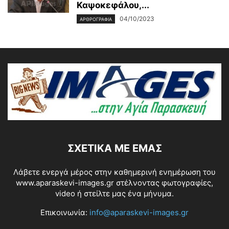
Καψοκεφάλου,...
04/10/2023
ΑΡΘΡΟΓΡΑΦΙΑ
ΣΧΕΤΙΚΆ ΜΕ ΕΜΆΣ
Λάβετε ενεργά μέρος στην καθημερινή ενημέρωση του
www.aparaskevi-images.gr στέλνοντας φωτογραφίες,
video ή στείλτε μας ένα μήνυμα.
Επικοινωνία:
info@aparaskevi-images.gr