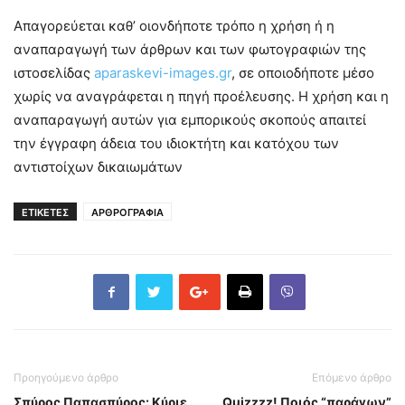
Απαγορεύεται καθ’ οιονδήποτε τρόπο η χρήση ή η
αναπαραγωγή των άρθρων και των φωτογραφιών της
ιστοσελίδας
aparaskevi-images.gr
, σε οποιοδήποτε μέσο
χωρίς να αναγράφεται η πηγή προέλευσης. Η χρήση και η
αναπαραγωγή αυτών για εμπορικούς σκοπούς απαιτεί
την έγγραφη άδεια του ιδιοκτήτη και κατόχου των
αντιστοίχων δικαιωμάτων
ΕΤΙΚΕΤΕΣ
ΑΡΘΡΟΓΡΑΦΙΑ
Προηγούμενο άρθρο
Επόμενο άρθρο
Σπύρος Παπασπύρος: Κύριε
Quizzzz! Ποιός “παράγων”