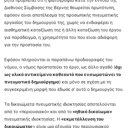
ρητά προβλέπει ότι η φωτογραφία κατά την έννοια της
Διεθνούς Σύμβασης της Βέρνης θεωρείται πρωτότυπη,
εφόσον είναι αποτέλεσμα της προσωπικής πνευματικής
εργασίας του δημιουργού της, χωρίς να ενδιαφέρει η
αισθηματική καταξίωση της ή άλλη καταξίωση του έργου
για παράδειγμα, η χρησιμότητα του που είναι αδιάφορη
για την προστασία του.
Εφόσον πληρούνται οι παραπάνω προδιαγραφές του
νόμου, ο νόμος προστατεύει το έργο, ως άϋλο αγαθό (
όχι
ως υλικό αντικείμενο καθεαυτό που ενσωματώνει το
πνευματικό δημιούργημα
) και μόνο σε σχέση με τη
συγκεκριμένη μορφή που έδωσε σ’ αυτό ο δημιουργός του.
Τα δικαιώματα πνευματικής ιδιοκτησίας αποτελούνται
από το «περιουσιακό» και από το
«ηθικό δικαίωμα»
πνευματικής ιδιοκτησίας. Η
«εκμετάλλευση του
δικαιώματος
» είναι μια εξουσία του περιουσιακού