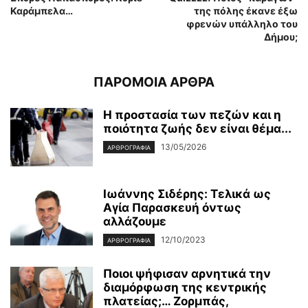
Καράμπελα…
της πόλης έκανε έξω
φρενών υπάλληλο του
Δήμου;
ΠΑΡΟΜΟΙΑ ΑΡΘΡΑ
Η προστασία των πεζών και η
ποιότητα ζωής δεν είναι θέμα...
13/05/2026
ΑΡΘΡΟΓΡΑΦΙΑ
Ιωάννης Σιδέρης: Τελικά ως
Αγία Παρασκευή όντως
αλλάζουμε
12/10/2023
ΑΡΘΡΟΓΡΑΦΙΑ
Ποιοι ψήφισαν αρνητικά την
διαμόρφωση της κεντρικής
πλατείας;… Ζορμπάς,