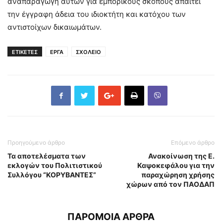
αναπαραγωγή αυτών για εμπορικούς σκοπούς απαιτεί
την έγγραφη άδεια του ιδιοκτήτη και κατόχου των
αντιστοίχων δικαιωμάτων.
ΕΤΙΚΕΤΕΣ
ΕΡΓΑ
ΣΧΟΛΕΙΟ
Προηγούμενο άρθρο
Επόμενο άρθρο
Τα αποτελέσματα των
Ανακοίνωση της Ε.
εκλογών του Πολιτιστικού
Καψοκεφάλου για την
Συλλόγου “ΚΟΡΥΒΑΝΤΕΣ”
παραχώρηση χρήσης
χώρων από τον ΠΑΟΔΑΠ
ΠΑΡΟΜΟΙΑ ΑΡΘΡΑ