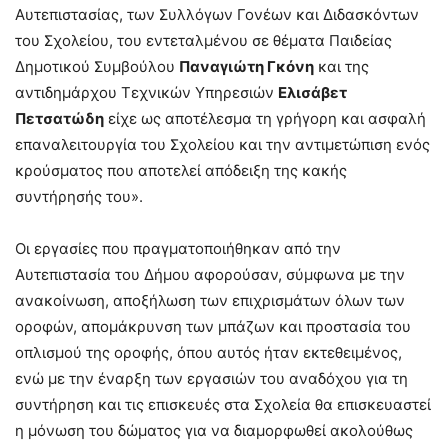
Αυτεπιστασίας, των Συλλόγων Γονέων και Διδασκόντων
του Σχολείου, του εντεταλμένου σε θέματα Παιδείας
Δημοτικού Συμβούλου
Παναγιώτη Γκόνη
και της
αντιδημάρχου Τεχνικών Υπηρεσιών
Ελισάβετ
Πετσατώδη
είχε ως αποτέλεσμα τη γρήγορη και ασφαλή
επαναλειτουργία του Σχολείου και την αντιμετώπιση ενός
κρούσματος που αποτελεί απόδειξη της κακής
συντήρησής του».
Οι εργασίες που πραγματοποιήθηκαν από την
Αυτεπιστασία του Δήμου αφορούσαν, σύμφωνα με την
ανακοίνωση, αποξήλωση των επιχρισμάτων όλων των
οροφών, απομάκρυνση των μπάζων και προστασία του
οπλισμού της οροφής, όπου αυτός ήταν εκτεθειμένος,
ενώ με την έναρξη των εργασιών του αναδόχου για τη
συντήρηση και τις επισκευές στα Σχολεία θα επισκευαστεί
η μόνωση του δώματος για να διαμορφωθεί ακολούθως