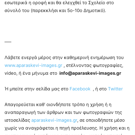
εσωτερικά η οροφή και θα ελεγχθεί το Σχολείο στο
σύνολό του (παρεκκλήσι και 5ο-10ο Δημοτικό).
—–
Λάβετε ενεργά μέρος στην καθημερινή ενημέρωση του
www.aparaskevi-images.gr
, στέλνοντας φωτογραφίες,
video, ή ένα μήνυμα στο
info@aparaskevi-images.gr
Ή μπείτε στην σελίδα μας στο
Facebook
, ή στο
Twitter
Απαγορεύεται καθ’ οιονδήποτε τρόπο η χρήση ή η
αναπαραγωγή των άρθρων και των φωτογραφιών της
ιστοσελίδας
aparaskevi-images.gr
, σε οποιοδήποτε μέσο
χωρίς να αναγράφεται η πηγή προέλευσης. Η χρήση και η