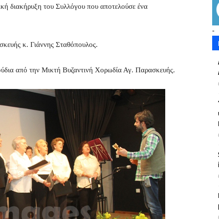
τική διακήρυξη του Συλλόγου που αποτελούσε ένα
-
σκευής κ. Γιάννης Σταθόπουλος.
ούδια από την Μικτή Βυζαντινή Χορωδία Αγ. Παρασκευής.