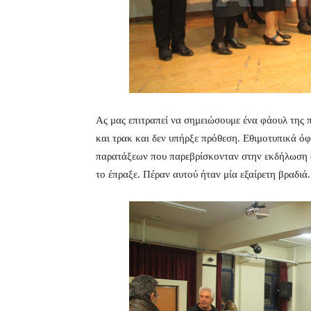
Ας μας επιτραπεί να σημειώσουμε ένα φάουλ της π
και τρακ και δεν υπήρξε πρόθεση. Εθιμοτυπικά όφ
παρατάξεων που παρεβρίσκονταν στην εκδήλωση (κ
το έπραξε. Πέραν αυτού ήταν μία εξαίρετη βραδιά.