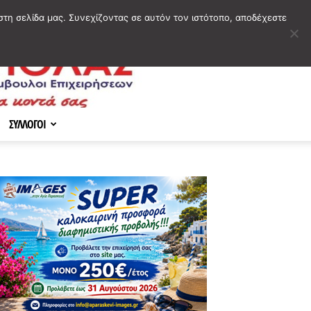
στη σελίδα μας. Συνεχίζοντας σε αυτόν τον ιστότοπο, αποδέχεστε
ΣΥΛΛΟΓΟΙ