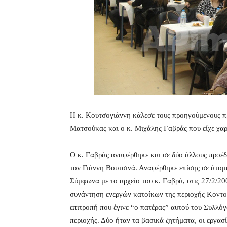
Η κ. Κουτσογιάννη κάλεσε τους προηγούμενους πρ
Ματσούκας και ο κ. Μιχάλης Γαβράς που είχε χαρ
Ο κ. Γαβράς αναφέρθηκε και σε δύο άλλους προέδ
τον Γιάννη Βουτσινά. Αναφέρθηκε επίσης σε άτομ
Σύμφωνα με το αρχείο του κ. Γαβρά, στις 27/2/2
συνάντηση ενεργών κατοίκων της περιοχής Κοντ
επιτροπή που έγινε “ο πατέρας” αυτού του Συλλό
περιοχής. Δύο ήταν τα βασικά ζητήματα, οι εργασ