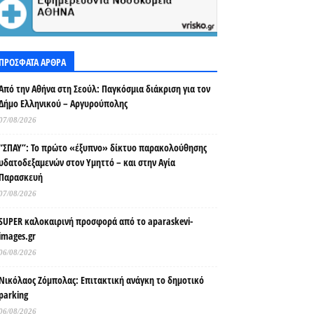
ΠΡΟΣΦΑΤΑ ΑΡΘΡΑ
Από την Αθήνα στη Σεούλ: Παγκόσμια διάκριση για τον
Δήμο Ελληνικού – Αργυρούπολης
07/08/2026
“ΣΠΑΥ”: Το πρώτο «έξυπνο» δίκτυο παρακολούθησης
υδατοδεξαμενών στον Υμηττό – και στην Αγία
Παρασκευή
07/08/2026
SUPER καλοκαιρινή προσφορά από το aparaskevi-
images.gr
06/08/2026
Νικόλαος Ζόμπολας: Επιτακτική ανάγκη το δημοτικό
parking
06/08/2026