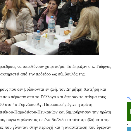
οέδρους να απευθύνουν χαιρετισμό. Το έπραξαν ο κ. Γιώργος
ακτηριστεί από την πρόεδρο ως σύμβουλός της.
ρους που δεν βρίσκονται εν ζωή, τον Δημήτρη Χατζήρη και
α που πέρασαν από το Σύλλογο και άφησαν το στίγμα τους.
Tw
000 στο 4ο Γυμνάσιο Αγ. Παρασκευής έγινε η πρώτη
οπεύκου-Παραδείσου-Πευκακίων και δημιούργησαν την πρώτη
γου, συγκεντρώνοντας σε ένα 5σέλιδο τα τότε προβλήματα της
-
ίες που γίνονταν στην περιοχή και η αναστάτωση που έφερναν