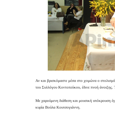
Αν και βρισκόμαστε μέσα στο χειμώνα ο στολισμό
του Συλλόγου Κοντοπεύκου, έδινε πνοή άνοιξης. Τ
Με χαρούμενη διάθεση και μουσική υπόκρουση έγι
κυρία Βούλα Κουτσογιάννη.