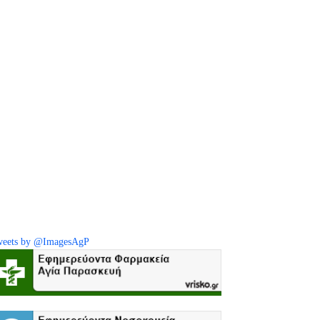
eets by @ImagesAgP