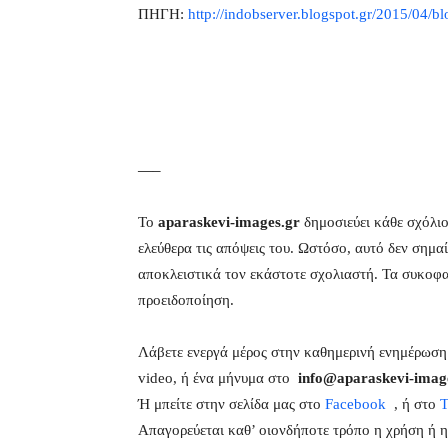
ΠΗΓΗ:
http://indobserver.blogspot.gr/2015/04/b
—–
Το
aparaskevi-images.gr
δημοσιεύει κάθε σχόλιο
ελεύθερα τις απόψεις του. Ωστόσο, αυτό δεν σημαί
αποκλειστικά τον εκάστοτε σχολιαστή. Τα συκοφα
προειδοποίηση.
Λάβετε ενεργά μέρος στην καθημερινή ενημέρωσ
video, ή ένα μήνυμα στο
info@aparaskevi-imag
Ή μπείτε στην σελίδα μας στο
Facebook
, ή στο
T
Απαγορεύεται καθ’ οιονδήποτε τρόπο η χρήση ή