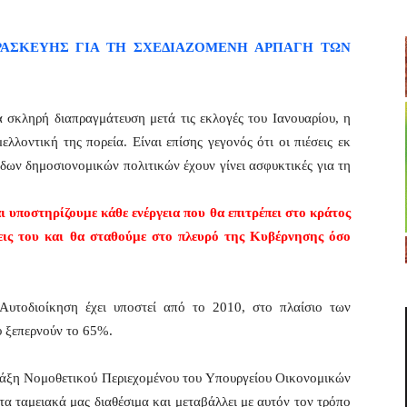
ΡΑΣΚΕΥΗΣ ΓΙΑ ΤΗ ΣΧΕΔΙΑΖΟΜΕΝΗ ΑΡΠΑΓΗ ΤΩΝ
ια σκληρή διαπραγμάτευση μετά τις εκλογές του Ιανουαρίου, η
ελλοντική της πορεία. Είναι επίσης γεγονός ότι οι πιέσεις εκ
οδων δημοσιονομικών πολιτικών έχουν γίνει ασφυκτικές για τη
ι υποστηρίζουμε κάθε ενέργεια που θα επιτρέπει στο κράτος
σεις του και θα σταθούμε στο πλευρό της Κυβέρνησης όσο
Αυτοδιοίκηση έχει υποστεί από το 2010, στο πλαίσιο των
υ ξεπερνούν το 65%.
άξη Νομοθετικού Περιεχομένου του Υπουργείου Οικονομικών
τα ταμειακά μας διαθέσιμα και μεταβάλλει με αυτόν τον τρόπο