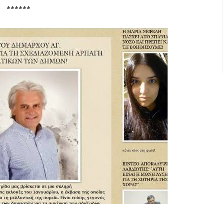
******