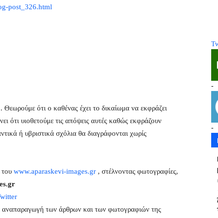
log-post_326.html
Tw
–
-
. Θεωρούμε ότι ο καθένας έχει το δικαίωμα να εκφράζει
νει ότι υιοθετούμε τις απόψεις αυτές καθώς εκφράζουν
-
ντικά ή υβριστικά σχόλια θα διαγράφονται χωρίς
η του
www.aparaskevi-images.gr
, στέλνοντας φωτογραφίες,
es.gr
witter
 η αναπαραγωγή των άρθρων και των φωτογραφιών της