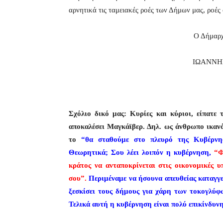
αρνητικά τις ταμειακές ροές των Δήμων μας, ροές 
Ο Δήμαρχ
ΙΩΑΝΝΗ
Σχόλιο δικό μας: Κυρίες και κύριοι, είπατε 
αποκαλέσει Μαγκάϊβερ. Δηλ. ως άνθρωπο ικανότ
το
“θα σταθούμε στο πλευρό της Κυβέρνη
Θεωρητικά; Σου λέει λοιπόν η κυβέρνηση,
“Φ
κράτος να ανταποκρίνεται στις οικονομικές 
σου”.
Περιμέναμε να ήσουνα απευθείας καταγγ
ξεσκίσει τους δήμους για χάρη των τοκογλύφ
Τελικά αυτή η κυβέρνηση είναι πολύ επικίνδυνη,