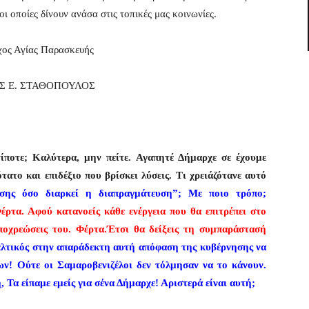
οι οποίες δίνουν ανάσα στις τοπικές μας κοινωνίες.
ος Αγίας Παρασκευής
Σ Ε. ΣΤΑΘΟΠΟΥΛΟΣ
–
τίποτε; Καλύτερα, μην πείτε. Αγαπητέ Δήμαρχε σε έχουμε
ατο και επιδέξιο που βρίσκει λύσεις. Τι χρειάζότανε αυτό
σης όσο διαρκεί η διαπραγμάτευση”; Με ποιο τρόπο;
έρτα. Αφού κατανοείς κάθε ενέργεια που θα επιτρέπει στο
υποχρεώσεις του. Φέρτα.Έτσι θα δείξεις τη συμπαράστασή
ελτικός στην απαράδεκτη αυτή απόφαση της κυβέρνησης να
ων! Ούτε οι Σαμαροβενιζέλοι δεν τόλμησαν να το κάνουν.
 Τα είπαμε εμείς για σένα Δήμαρχε! Αριστερά είναι αυτή;