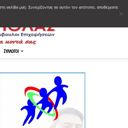
στη σελίδα μας. Συνεχίζοντας σε αυτόν τον ιστότοπο, αποδέχεστε
ΣΥΛΛΟΓΟΙ