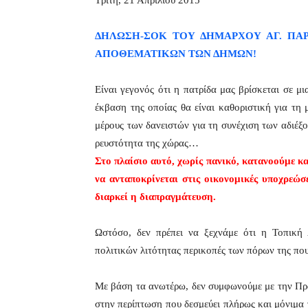
Τρίτη, 21 Απριλίου 2015
ΔΗΛΩΣΗ-ΣΟΚ ΤΟΥ ΔΗΜΑΡΧΟΥ ΑΓ. ΠΑ
ΑΠΟΘΕΜΑΤΙΚΩΝ ΤΩΝ ΔΗΜΩΝ!
Eίναι γεγονός ότι η πατρίδα μας βρίσκεται σε μ
έκβαση της οποίας θα είναι καθοριστική για τη μ
μέρους των δανειστών για τη συνέχιση των αδιέξ
ρευστότητα της χώρας…
Στο πλαίσιο αυτό, χωρίς πανικό, κατανοούμε κα
να ανταποκρίνεται στις οικονομικές υποχρεώ
διαρκεί η διαπραγμάτευση.
Ωστόσο, δεν πρέπει να ξεχνάμε ότι η Τοπική 
πολιτικών λιτότητας περικοπές των πόρων της πο
Με βάση τα ανωτέρω, δεν συμφωνούμε με την Πρ
στην περίπτωση που δεσμεύει πλήρως και μόνιμα 