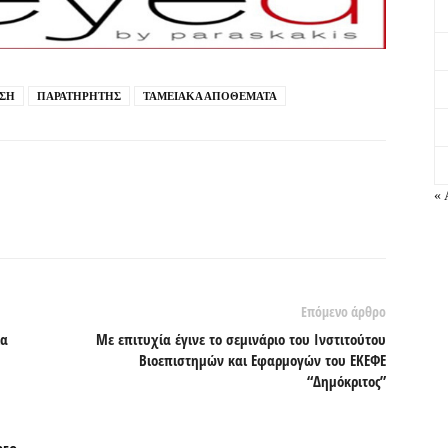
ΣΗ
ΠΑΡΑΤΗΡΗΤΗΣ
ΤΑΜΕΙΑΚΑ ΑΠΟΘΕΜΑΤΑ
« 
Επόμενο άρθρο
ια
Με επιτυχία έγινε το σεμινάριο του Ινστιτούτου
Βιοεπιστημών και Εφαρμογών του ΕΚΕΦΕ
“Δημόκριτος”