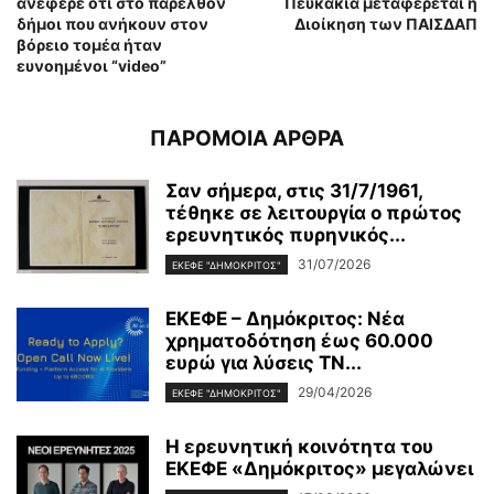
ανέφερε ότι στο παρελθόν
Πευκάκια μεταφέρεται η
δήμοι που ανήκουν στον
Διοίκηση των ΠΑΙΣΔΑΠ
βόρειο τομέα ήταν
ευνοημένοι “video”
ΠΑΡΟΜΟΙΑ ΑΡΘΡΑ
Σαν σήμερα, στις 31/7/1961,
τέθηκε σε λειτουργία ο πρώτος
ερευνητικός πυρηνικός...
31/07/2026
ΕΚΕΦΕ "ΔΗΜΌΚΡΙΤΟΣ"
ΕΚΕΦΕ – Δημόκριτος: Νέα
χρηματοδότηση έως 60.000
ευρώ για λύσεις ΤΝ...
29/04/2026
ΕΚΕΦΕ "ΔΗΜΌΚΡΙΤΟΣ"
Η ερευνητική κοινότητα του
ΕΚΕΦΕ «Δημόκριτος» μεγαλώνει