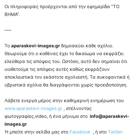
Οι πληροφορίες προέρχονται από την εφημερίδα “ΤΟ
ΒΗΜΑ”.
—–
Το
aparaskevi-images.gr
δημοσιεύει κάθε σχόλιο.
Θεωρούμε ότι ο καθένας έχει το δικαίωμα να εκφράζει
ελεύθερα τις απόψεις του. Ωστόσο, αυτό δεν σημαίνει ότι
υιοθετούμε τις απόψεις αυτές καθώς εκφράζουν
αποκλειστικά τον εκάστοτε σχολιαστή. Τα συκοφαντικά ή
υβριστικά σχόλια θα διαγράφονται χωρίς προειδοποίηση.
Λάβετε ενεργά μέρος στην καθημερινή ενημέρωση του
www.aparaskevi-images.gr
, στέλνοντας
φωτογραφίες,video, ή ένα μήνυμα στο
info@aparaskevi-
images.gr
Ή μπείτε στην σελίδα μας στο
Facebook
, ή στο
Twitter