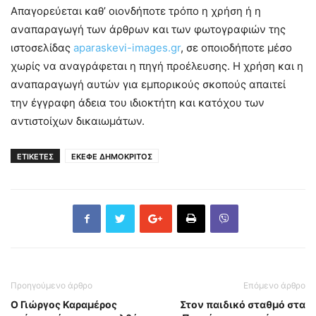
Απαγορεύεται καθ’ οιονδήποτε τρόπο η χρήση ή η
αναπαραγωγή των άρθρων και των φωτογραφιών της
ιστοσελίδας
aparaskevi-images.gr
, σε οποιοδήποτε μέσο
χωρίς να αναγράφεται η πηγή προέλευσης. Η χρήση και η
αναπαραγωγή αυτών για εμπορικούς σκοπούς απαιτεί
την έγγραφη άδεια του ιδιοκτήτη και κατόχου των
αντιστοίχων δικαιωμάτων.
ΕΤΙΚΕΤΕΣ
ΕΚΕΦΕ ΔΗΜΟΚΡΙΤΟΣ
Προηγούμενο άρθρο
Επόμενο άρθρο
Ο Γιώργος Καραμέρος
Στον παιδικό σταθμό στα