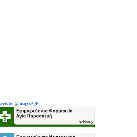
eets by @ImagesAgP