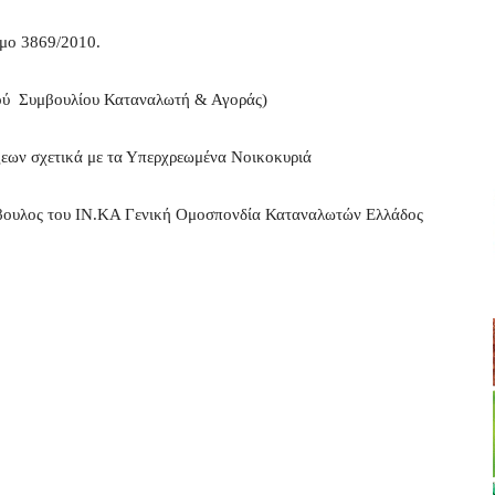
μο 3869/2010.
κού Συμβουλίου Καταναλωτή & Αγοράς)
ων σχετικά με τα Υπερχρεωμένα Νοικοκυριά
μβουλος του ΙΝ.ΚΑ Γενική Ομοσπονδία Καταναλωτών Ελλάδος