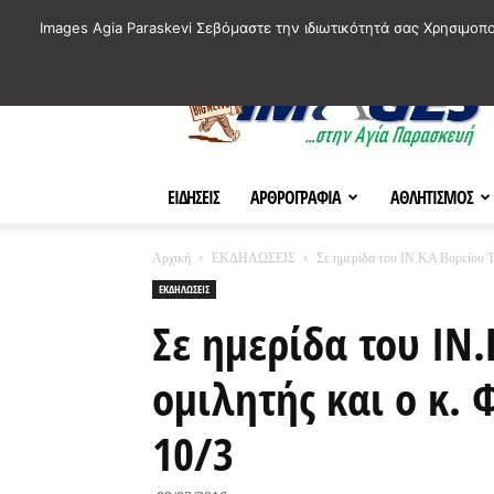
ΙΣΤΟΡΙΚΑ ΣΗΜΕΙΑ ΤΗΣ ΠΟΛΗΣ
ΠΛΗΡΟΦΟΡΙΕΣ
ΠΟΛΙΤΙ
Images Agia Paraskevi Σεβόμαστε την ιδιωτικότητά σας Χρησιμοπ
AParaskevi-
Images
ΕΙΔΗΣΕΙΣ
ΑΡΘΡΟΓΡΑΦΙΑ
ΑΘΛΗΤΙΣΜΟΣ
Αρχική
ΕΚΔΗΛΩΣΕΙΣ
Σε ημερίδα του ΙΝ.ΚΑ Βορείου Τ
ΕΚΔΗΛΩΣΕΙΣ
Σε ημερίδα του ΙΝ
ομιλητής και ο κ.
10/3