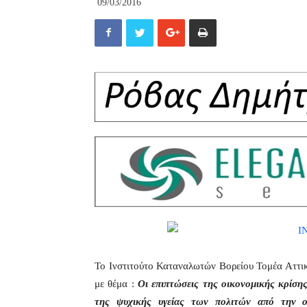
09/03/2016
Το Ινστιτούτο Καταναλωτών Βορείου Τομέα Αττι
με θέμα :
O
ι επιπτώσεις της οικονομικής κρίση
της ψυχικής υγείας των πολιτών από την ο