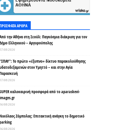
ΠΡΟΣΦΑΤΑ ΑΡΘΡΑ
Από την Αθήνα στη Σεούλ: Παγκόσμια διάκριση για τον
Δήμο Ελληνικού – Αργυρούπολης
07/08/2026
“ΣΠΑΥ”: Το πρώτο «έξυπνο» δίκτυο παρακολούθησης
υδατοδεξαμενών στον Υμηττό – και στην Αγία
Παρασκευή
07/08/2026
SUPER καλοκαιρινή προσφορά από το aparaskevi-
images.gr
06/08/2026
Νικόλαος Ζόμπολας: Επιτακτική ανάγκη το δημοτικό
parking
06/08/2026