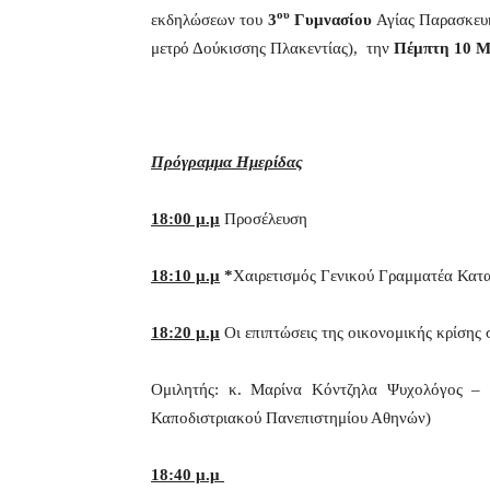
ου
εκδηλώσεων του
3
Γυμνασίου
Αγίας Παρασκευή
μετρό Δούκισσης Πλακεντίας), την
Πέμπτη 10 Μα
Πρόγραμμα Ημερίδας
18:00 μ.μ
Προσέλευση
18:10 μ.μ
*
Χαιρετισμός Γενικού Γραμματέα Κατ
18:20 μ.μ
Oι επιπτώσεις της οικονομικής κρίσης σ
Ομιλητής: κ. Μαρίνα Κόντζηλα Ψυχολόγος –
Καποδιστριακού Πανεπιστημίου Αθηνών)
18:40 μ.μ