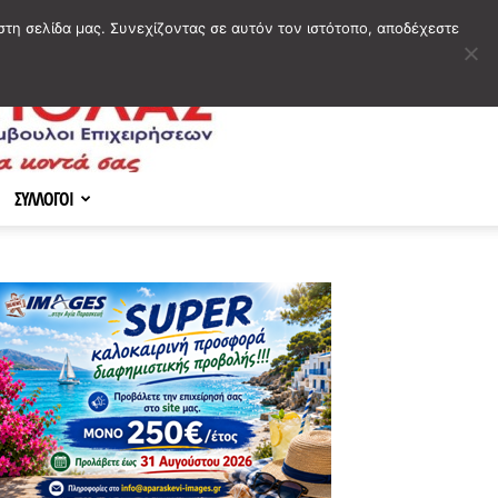
στη σελίδα μας. Συνεχίζοντας σε αυτόν τον ιστότοπο, αποδέχεστε
ΣΥΛΛΟΓΟΙ