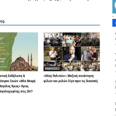
-
ΡΓΟ
ΕΚΔΗΛΩΣΕΙΣ
υτική Εκδήλωση &
«Νίκη Πολιτών»: Μαζική συνάντηση
έατρου Σκιών «Μία Μικρή
φίλων και μελών λίγο πριν τις διακοπές
Μεγάλος Άγιος» Άγιος
Μεγαλοχωρίτης στις 20/7