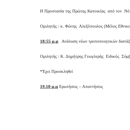
H Προστασία της Πρώτης Κατοικίας από τον Νό
Ομιλητής : κ. Φώτης Αλεξόπουλος (Μέλος Εθνι
18:55 μ.μ
Ανάλυση νέων τροποποιητικών διατάξε
Ομιλητής : Κ. Δημήτρης Γεωγλερής Ειδικός Σύ
*Έχει Προσκληθεί
19.10 μ.μ
Ερωτήσεις – Απαντήσεις