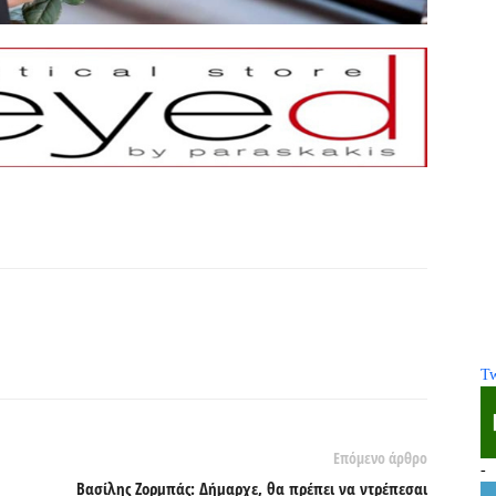
Tw
Επόμενο άρθρο
-
Βασίλης Ζορμπάς: Δήμαρχε, θα πρέπει να ντρέπεσαι