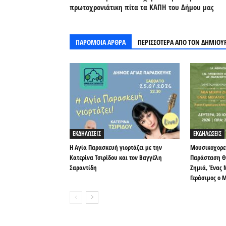
πρωτοχρονιάτικη πίτα τα ΚΑΠΗ του Δήμου μας
ΠΑΡΟΜΟΙΑ ΑΡΘΡΑ
ΠΕΡΙΣΣΟΤΕΡΑ ΑΠΟ ΤΟΝ ΔΗΜΙΟΥ
ΕΚΔΗΛΩΣΕΙΣ
ΕΚΔΗΛΩΣΕΙΣ
Η Αγία Παρασκευή γιορτάζει με την
Μουσικοχορε
Κατερίνα Τσιρίδου και τον Βαγγέλη
Παράσταση Θ
Σαραντίδη
Ζημιά, Ένας 
Γεράσιμος ο 