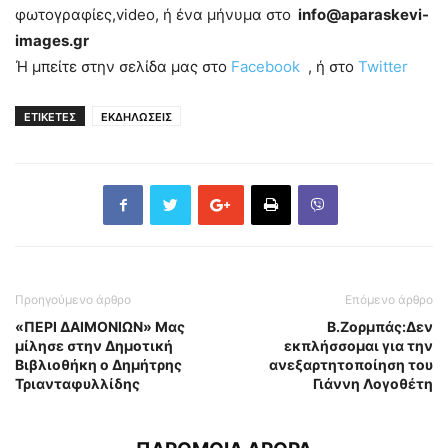
φωτογραφίες,video, ή ένα μήνυμα στο
info@aparaskevi-
images.gr
Ή μπείτε στην σελίδα μας στο
Facebook
, ή στο
Twitter
ΕΤΙΚΕΤΕΣ
ΕΚΔΗΛΩΣΕΙΣ
Προηγούμενο άρθρο
Επόμενο άρθρο
«ΠΕΡΙ ΔΑΙΜΟΝΙΩΝ» Μας
Β.Ζορμπάς:Δεν
μίλησε στην Δημοτική
εκπλήσσομαι για την
Βιβλιοθήκη ο Δημήτρης
ανεξαρτητοποίηση του
Τριανταφυλλίδης
Γιάννη Λογοθέτη