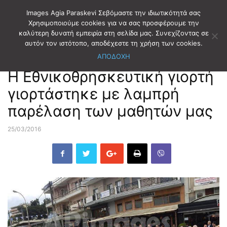
Images Agia Paraskevi Σεβόμαστε την ιδιωτικότητά σας
Χρησιμοποιούμε cookies για να σας προσφέρουμε την
καλύτερη δυνατή εμπειρία στη σελίδα μας. Συνεχίζοντας σε
Αρχική
ΕΚΔΗΛΩΣΕΙΣ
αυτόν τον ιστότοπο, αποδέχεστε τη χρήση των cookies.
ΑΠΟΔΟΧΗ
ΕΚΔΗΛΩΣΕΙΣ
Η Εθνικοθρησκευτική γιορτή
γιορτάστηκε με λαμπρή
παρέλαση των μαθητών μας
25/03/2016