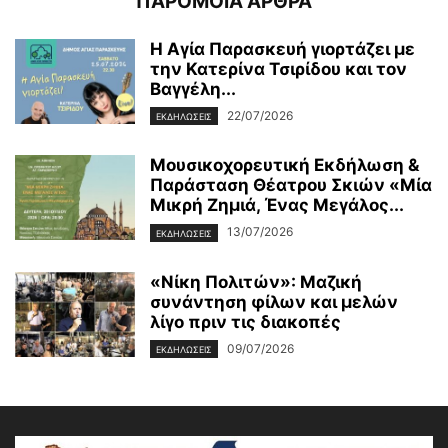
ΠΑΡΟΜΟΙΑ ΑΡΘΡΑ
Η Αγία Παρασκευή γιορτάζει με
την Κατερίνα Τσιρίδου και τον
Βαγγέλη...
22/07/2026
ΕΚΔΗΛΩΣΕΙΣ
Μουσικοχορευτική Εκδήλωση &
Παράσταση Θέατρου Σκιών «Μία
Μικρή Ζημιά, Ένας Μεγάλος...
13/07/2026
ΕΚΔΗΛΩΣΕΙΣ
«Νίκη Πολιτών»: Μαζική
συνάντηση φίλων και μελών
λίγο πριν τις διακοπές
09/07/2026
ΕΚΔΗΛΩΣΕΙΣ