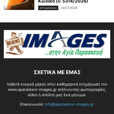
Κώδικα (ν. 5314/2026)
13/07/2026
ΑΥΤΟΔΙΟΙΚΗΣΗ
ΣΧΕΤΙΚΆ ΜΕ ΕΜΆΣ
Λάβετε ενεργά μέρος στην καθημερινή ενημέρωση του
www.aparaskevi-images.gr στέλνοντας φωτογραφίες,
video ή στείλτε μας ένα μήνυμα.
Επικοινωνία:
info@aparaskevi-images.gr