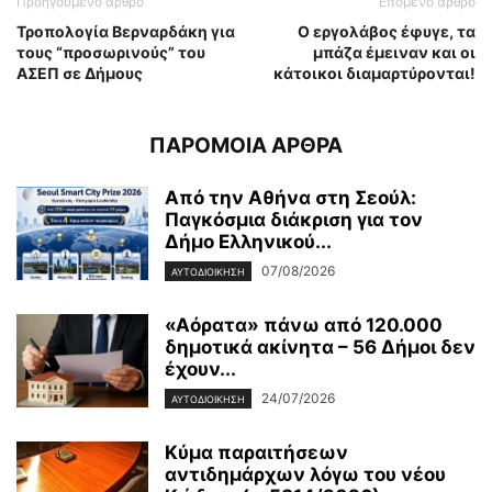
Προηγούμενο άρθρο
Επόμενο άρθρο
Τροπολογία Βερναρδάκη για
Ο εργολάβος έφυγε, τα
τους “προσωρινούς” του
μπάζα έμειναν και οι
ΑΣΕΠ σε Δήμους
κάτοικοι διαμαρτύρονται!
ΠΑΡΟΜΟΙΑ ΑΡΘΡΑ
Από την Αθήνα στη Σεούλ:
Παγκόσμια διάκριση για τον
Δήμο Ελληνικού...
07/08/2026
ΑΥΤΟΔΙΟΙΚΗΣΗ
«Αόρατα» πάνω από 120.000
δημοτικά ακίνητα – 56 Δήμοι δεν
έχουν...
24/07/2026
ΑΥΤΟΔΙΟΙΚΗΣΗ
Κύμα παραιτήσεων
αντιδημάρχων λόγω του νέου