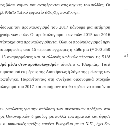
ς βάσει νόμων που αναφέρονται στις αρχικές του σελίδες. Οι
βαθύτατο ταξικό εργαλείο άσκησης πολιτικής».
ίσουμε τον προϋπολογισμό του 2017 κάνουμε μια εκτίμηση
οηγούμενων ετών. Οι προϋπολογισμοί των ετών 2015 και 2016
ντίστοιχα στα προϋπολογισθέντα. Όλοι οι προϋπολογισμοί πριν
ναμορφώσεις από 15 περίπου εγγραφές η κάθε μία (= 300-350
« 
α 15 αναμορφώσεις και οι αλλαγές κωδικών πέρασαν τις 518!
ισμό μέσα στον προϋπολογισμό»
τόνισε ο κ. Τσιαμπάς. Γιατί
αμματισμού εκ μέρους της Διοικήσεως ή λόγω της μείωσης των
ρωτήθηκε. Παραθέτοντας στη συνέχεια οικονομικά στοιχεία
ολογισμό του 2017 και επισήμανε ότι θα πρέπει να κοπούν οι
» ρωτώντας για την απόδοση των συστατικών πράξεων στα
ος Οικονομικών δημιούργησε πολλά ερωτηματικά και άφησε
αι οι συστατικές πράξεις κανένα Ευαγγέλιο με τα Ν.Π., έχει δεν