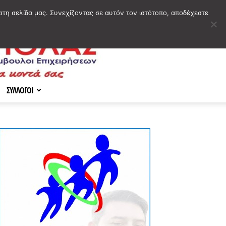
στη σελίδα μας. Συνεχίζοντας σε αυτόν τον ιστότοπο, αποδέχεστε
ΣΥΛΛΟΓΟΙ