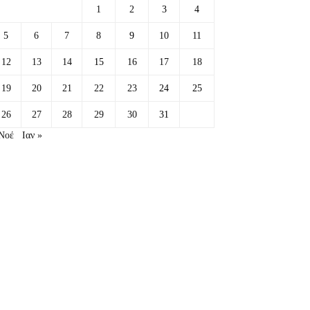
1
2
3
4
5
6
7
8
9
10
11
12
13
14
15
16
17
18
19
20
21
22
23
24
25
26
27
28
29
30
31
Νοέ
Ιαν »