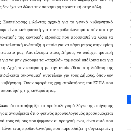
δεν έχει να δώσει την παραμικρή προοπτική στην πόλη.
 Συσπείρωσης μιλώντας αρχικά για το γενικό κυβερνητικό
ουμε είναι καθοριστική για τον προϋπολογισμό αυτόν και την
πολιτικής της κεντρικής εξουσίας που προσπαθεί να λύσει τα
απιταλιστική ανάπτυξη η οποία για να πάρει μπρος στην κρίση
 πτώματά μας. Αποτέλεσμα στους Δήμους να υπάρχει τρομερή
 για να μην χάσουμε τα «παχυλά» ταμειακά υπόλοιπα και για
ική Αρχή την απόφαση με την οποία έθεσε στη διάθεση της
πιδιώκεται οικονομική αυτοτέλεια για τους Δήμους, όπου δεν
ν κυβέρνηση. Όσον αφορά τις χρηματοδοτήσεις του ΕΣΠΑ που
ωτικοποίησης της καθαριότητας.
λωσε ότι καταψηφίζει το προϋπολογισμό λόγω της εισήγησης
γοις αναφέρεται ότι ο φετινός προϋπολογισμός προσαρμόζεται
από τους νόμους που ψήφισαν οι προηγούμενοι, είναι αυτό που
ε. Είναι ένας προϋπολογισμός που παρουσιάζει η συγκεκριμένη