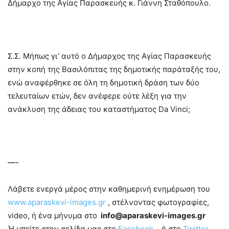
Δήμαρχο της Αγίας Παρασκευής κ. Γιάννη Σταθόπουλο.
Σ.Σ. Μήπως γι’ αυτό ο Δήμαρχος της Αγίας Παρασκευής
στην κοπή της Βασιλόπιτας της δημοτικής παράταξής του,
ενώ αναφέρθηκε σε όλη τη δημοτική δράση των δύο
τελευταίων ετών, δεν ανέφερε ούτε λέξη για την
ανάκλυση της άδειας του καταστήματος Da Vinci;
–
—-
Λάβετε ενεργά μέρος στην καθημερινή ενημέρωση του
www.aparaskevi-images.gr
, στέλνοντας φωτογραφiες,
video, ή ένα μήνυμα στο
info@aparaskevi-images.gr
Ή μπείτε στην σελίδα μας στο
Facebook
, ή στο
Twitter