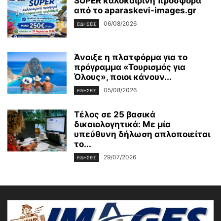
SUPER καλοκαιρινή προσφορά
από το aparaskevi-images.gr
06/08/2026
ΕΙΔΗΣΕΙΣ
Άνοιξε η πλατφόρμα για το
πρόγραμμα «Τουρισμός για
Όλους», ποιοι κάνουν...
05/08/2026
ΕΙΔΗΣΕΙΣ
Τέλος σε 25 βασικά
δικαιολογητικά: Με μία
υπεύθυνη δήλωση απλοποιείται
το...
29/07/2026
ΕΙΔΗΣΕΙΣ