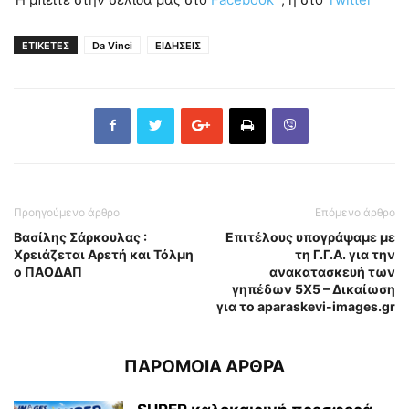
ΕΤΙΚΕΤΕΣ
Da Vinci
ΕΙΔΗΣΕΙΣ
Προηγούμενο άρθρο
Επόμενο άρθρο
Βασίλης Σάρκουλας :
Επιτέλους υπογράψαμε με
Χρειάζεται Αρετή και Τόλμη
τη Γ.Γ.Α. για την
ο ΠΑΟΔΑΠ
ανακατασκευή των
γηπέδων 5Χ5 – Δικαίωση
για το aparaskevi-images.gr
ΠΑΡΟΜΟΙΑ ΑΡΘΡΑ