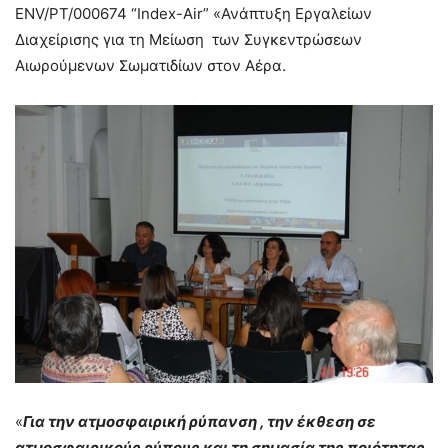
ENV/PT/000674 “Index-Air” «Ανάπτυξη Εργαλείων
Διαχείρισης για τη Μείωση των Συγκεντρώσεων
Αιωρούμενων Σωματιδίων στον Αέρα.
«
Για την ατμοσφαιρική ρύπανση , την έκθεση σε
ατμοσφαιρικούς ρύπους και τη σημασία της ποιότητας