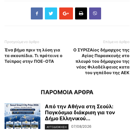
Προηγούμενο άρθρο
Επόμενο άρθρο
Ένα βήμα πριν τη λύση για
Ο ΣΥΡΙΖΑίος δήμαρχος της
τα σκουπίδια. Τι πρότεινε ο
Αγίας Παρασκευής στο
Τσίπρας στην ΠΟΕ-ΟΤΑ
πλευρό του δήμαρχου της
νέας Φιλαδέλφειας κατα
του γηπέδου της ΑΕΚ
ΠΑΡΟΜΟΙΑ ΑΡΘΡΑ
Από την Αθήνα στη Σεούλ:
Παγκόσμια διάκριση για τον
Δήμο Ελληνικού...
07/08/2026
ΑΥΤΟΔΙΟΙΚΗΣΗ