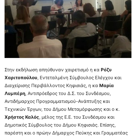
Στην εκδήλωση απηύθυναν χαιρετισμό η κα
Ρόζυ
Χαριτοπούλου
, Εντεταλμένη Σύμβουλος Ελέγχου και
Διαχείρισης Περιβάλλοντος Κηφισιάς, η κα
Μαρία
Λυμπέρη
, Αντιπρόεδρος του Δ.Σ. του Συνδέσμου,
Αντιδήμαρχος Προγραμματισμού-Ανάπτυξης και
Τεχνικών Έργων, του Δήμου Μεταμόρφωσης και ο κ.
Χρήστος Καλός
, μέλος της Ε.Ε. του Συνδέσμου και
Δημοτικός Σύμβουλος του Δήμου Κηφισιάς. Επίσης,
παρέστη και ο πρώην Δήμαρχος Πεύκης και Γραμματέας