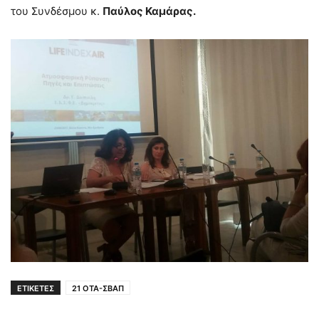
του Συνδέσμου κ.
Παύλος Καμάρας.
ΕΤΙΚΕΤΕΣ
21 OTA-ΣΒΑΠ