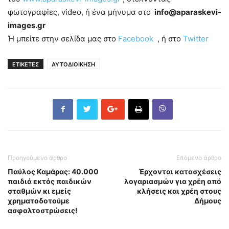
φωτογραφiες, video, ή ένα μήνυμα στο
info@aparaskevi-
images.gr
Ή μπείτε στην σελίδα μας στο
Facebook
, ή στο
Twitter
ΕΤΙΚΕΤΕΣ
ΑΥΤΟΔΙΟΙΚΗΣΗ
Προηγούμενο άρθρο
Επόμενο άρθρο
Παύλος Καμάρας: 40.000
Έρχονται κατασχέσεις
παιδιά εκτός παιδικών
λογαριασμών για χρέη από
σταθμών κι εμείς
κλήσεις και χρέη στους
χρηματοδοτούμε
Δήμους
ασφαλτοστρώσεις!