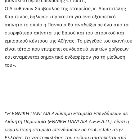
(συνολικό ύψος επένδυσης €7 εκατ.)
Ο Διευθύνων Σύμβουλος της εταιρείας, κ. Αριστοτέλης
Καρυτινός, δήλωσε: «πρόκειται για ένα εξαιρετικό
ακίνητο το οποίο η Πανγαία θα αναδείξει σε ένα από τα
ομορφότερα ακίνητα της Ερμού και του ιστορικού και
εμπορικού κέντρου της Αθήνας. Το μέγεθος του ακινήτου
είναι τέτοιο που επιτρέπει συνδυασμό μεικτών χρήσεων
και αναμένεται σημαντικό ενδιαφέρον για τη μίσθωσή
του».
–
*
H ΕΘΝΙΚΗ ΠΑΝΓΑΙΑ Ανώνυμη Εταιρεία Επενδύσεων σε
Ακίνητη Περιουσία (ΕΘΝΙΚΗ ΠΑΝΓΑΙΑ Α.Ε.Ε.Α.Π.), είναι η
μεγαλύτερη εταιρεία επενδύσεων σε real estate στην
Ελλάδα. Το χαρτοφυλάκιο του ομίλου αποτελείται από