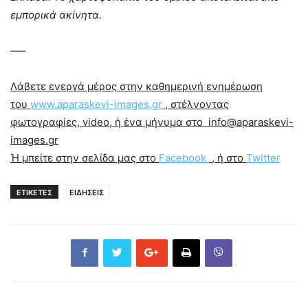
εμπορικά ακίνητα.
—–
Λάβετε ενεργά μέρος στην καθημερινή ενημέρωση
του
www.aparaskevi-images.gr
, στέλνοντας
φωτογραφiες, video, ή ένα μήνυμα στο info@aparaskevi-
images.gr
Ή μπείτε στην σελίδα μας στο
Facebook
, ή στο
Twitter
ΕΤΙΚΕΤΕΣ
ΕΙΔΗΣΕΙΣ