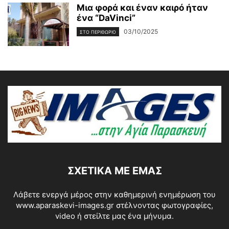
Μια φορά και έναν καιρό ήταν
ένα “DaVinci”
03/10/2025
ΣΤΟ ΠΕΡΙΘΩΡΙΟ
ΣΧΕΤΙΚΆ ΜΕ ΕΜΆΣ
Λάβετε ενεργά μέρος στην καθημερινή ενημέρωση του
www.aparaskevi-images.gr στέλνοντας φωτογραφίες,
video ή στείλτε μας ένα μήνυμα.