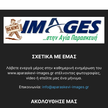
ΣΧΕΤΙΚΆ ΜΕ ΕΜΆΣ
Λάβετε ενεργά μέρος στην καθημερινή ενημέρωση του
www.aparaskevi-images.gr στέλνοντας φωτογραφίες,
video ή στείλτε μας ένα μήνυμα.
Επικοινωνία:
info@aparaskevi-images.gr
ΑΚΟΛΟΥΘΗΣΕ ΜΑΣ