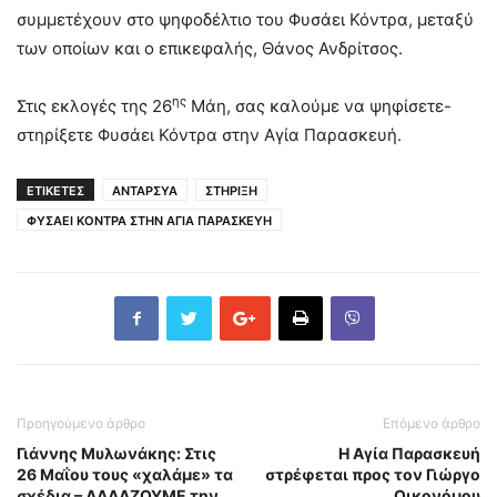
συμμετέχουν στο ψηφοδέλτιο του Φυσάει Κόντρα, μεταξύ
των οποίων και ο επικεφαλής, Θάνος Ανδρίτσος.
ης
Στις εκλογές της 26
Μάη, σας καλούμε να ψηφίσετε-
στηρίξετε Φυσάει Κόντρα στην Αγία Παρασκευή.
ΕΤΙΚΕΤΕΣ
ΑΝΤΑΡΣΥΑ
ΣΤΗΡΙΞΗ
ΦΥΣΑΕΙ ΚΟΝΤΡΑ ΣΤΗΝ ΑΓΙΑ ΠΑΡΑΣΚΕΥΗ
Προηγούμενο άρθρο
Επόμενο άρθρο
Γιάννης Μυλωνάκης: Στις
Η Αγία Παρασκευή
26 Μαΐου τους «χαλάμε» τα
στρέφεται προς τον Γιώργο
σχέδια – ΑΛΛΑΖΟΥΜΕ την
Οικονόμου