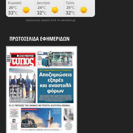
πρόγνωση καιρού από το weather.gr
ΠΡΩΤΟΣΕΛΙΔΑ ΕΦΗΜΕΡΙΔΩΝ