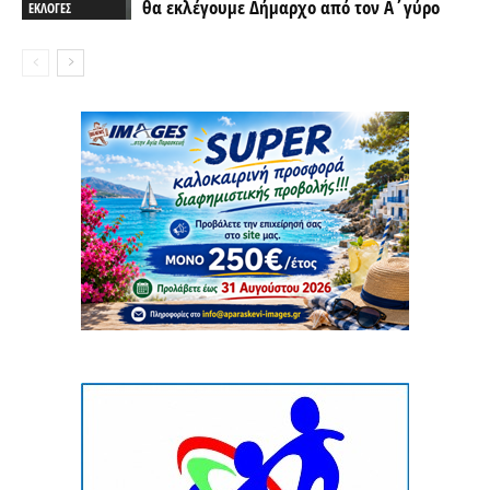
θα εκλέγουμε Δήμαρχο από τον Α΄γύρο
ΕΚΛΟΓΕΣ