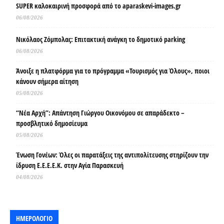
SUPER καλοκαιρινή προσφορά από το aparaskevi-images.gr
06/08/2026
Νικόλαος Ζόμπολας: Επιτακτική ανάγκη το δημοτικό parking
06/08/2026
Άνοιξε η πλατφόρμα για το πρόγραμμα «Τουρισμός για Όλους», ποιοι
κάνουν σήμερα αίτηση
05/08/2026
“Νέα Αρχή”: Απάντηση Γιώργου Οικονόμου σε απαράδεκτο –
προσβλητικό δημοσίευμα
05/08/2026
Ένωση Γονέων: Όλες οι παρατάξεις της αντιπολίτευσης στηρίζουν την
ίδρυση Ε.Ε.Ε.Ε.Κ. στην Αγία Παρασκευή
04/08/2026
ΗΜΕΡΟΛΟΓΙΟ