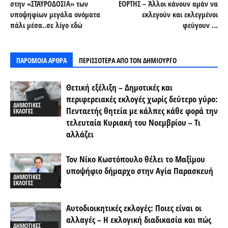
στην «ΣΤΑΥΡΟΔΟΣΙΑ» των
ΕΟΡΤΗΣ – Άλλοι κάνουν αμάν να
υποψηφίων μεγάλα ονόματα
εκλεγούν και εκλεγμένοι
πάλι μέσα..σε λίγο εδώ
φεύγουν …
ΠΑΡΟΜΟΙΑ ΑΡΘΡΑ
ΠΕΡΙΣΣΟΤΕΡΑ ΑΠΟ ΤΟΝ ΔΗΜΙΟΥΡΓΟ
Θετική εξέλιξη – Δημοτικές και
περιφερειακές εκλογές χωρίς δεύτερο γύρο:
ΔΗΜΟΤΙΚΕΣ
Πενταετής θητεία με κάλπες κάθε φορά την
ΕΚΛΟΓΕΣ
τελευταία Κυριακή του Νοεμβρίου – Τι
αλλάζει
Τον Νίκο Κωστόπουλο θέλει το Μαξίμου
υποψήφιο δήμαρχο στην Αγία Παρασκευή
ΔΗΜΟΤΙΚΕΣ
ΕΚΛΟΓΕΣ
Αυτοδιοικητικές εκλογές: Ποιες είναι οι
αλλαγές – Η εκλογική διαδικασία και πώς
ΔΗΜΟΤΙΚΕΣ