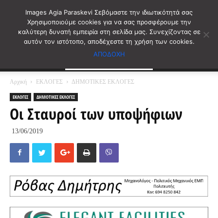
Images Agia Paraskevi Σεβόμαστε την ιδιωτικότητά σας
Χρησιμοποιούμε cookies για να σας προσφέρουμε την
καλύτερη δυνατή εμπειρία στη σελίδα μας. Συνεχίζοντας σε
αυτόν τον ιστότοπο, αποδέχεστε τη χρήση των cookies.
ΑΠΟΔΟΧΗ
Αρχική
ΕΚΛΟΓΕΣ
ΔΗΜΟΤΙΚΕΣ ΕΚΛΟΓΕΣ
ΕΚΛΟΓΕΣ
ΔΗΜΟΤΙΚΕΣ ΕΚΛΟΓΕΣ
Οι Σταυροί των υποψήφιων
13/06/2019