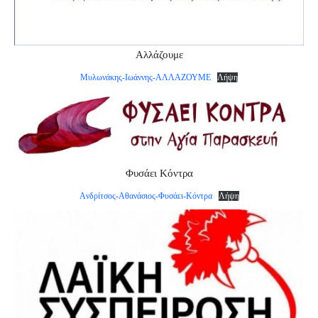
Αλλάζουμε
Μυλωνάκης-Ιωάννης-ΑΛΛΑΖΟΥΜΕ
Λήψη
Φυσάει Κόντρα
Aνδρίτσος-Αθανάσιος-Φυσάει-Κόντρα
Λήψη