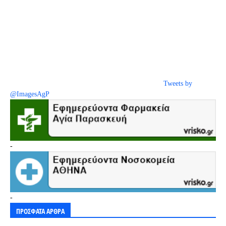
Tweets by
@ImagesAgP
-
-
ΠΡΟΣΦΑΤΑ ΑΡΘΡΑ