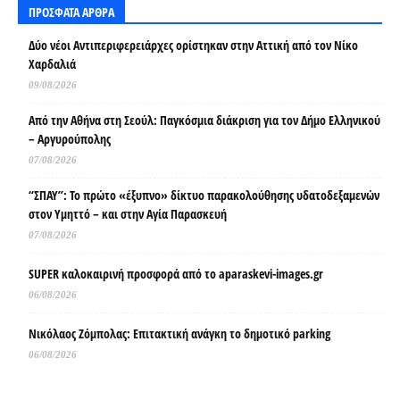
ΠΡΟΣΦΑΤΑ ΑΡΘΡΑ
Δύο νέοι Αντιπεριφερειάρχες ορίστηκαν στην Αττική από τον Νίκο
Χαρδαλιά
09/08/2026
Από την Αθήνα στη Σεούλ: Παγκόσμια διάκριση για τον Δήμο Ελληνικού
– Αργυρούπολης
07/08/2026
“ΣΠΑΥ”: Το πρώτο «έξυπνο» δίκτυο παρακολούθησης υδατοδεξαμενών
στον Υμηττό – και στην Αγία Παρασκευή
07/08/2026
SUPER καλοκαιρινή προσφορά από το aparaskevi-images.gr
06/08/2026
Νικόλαος Ζόμπολας: Επιτακτική ανάγκη το δημοτικό parking
06/08/2026