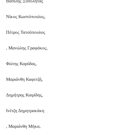
Βασίλης Ξυπολητάς
Νίκος Κωστόπουλος,
Πέτρος Τατσόπουλος
, Μανώλης Γραφάκος,
Φώτης Καρύδας,
Μαριάνθη Καφετζή,
Δημήτρης Καιρίδης,
Ινέτζη Δημητρακάκη
, Μαριάνθη Μήκα,