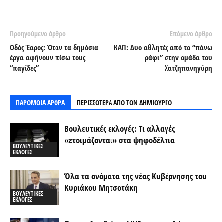
Προηγούμενο άρθρο
Επόμενο άρθρο
Οδός Έαρος: Όταν τα δημόσια
ΚΑΠ: Δυο αθλητές από το “πάνω
έργα αφήνουν πίσω τους
ράφι” στην ομάδα του
“παγίδες”
Χατζηπανηγύρη
ΠΑΡΟΜΟΙΑ ΑΡΘΡΑ
ΠΕΡΙΣΣΟΤΕΡΑ ΑΠΟ ΤΟΝ ΔΗΜΙΟΥΡΓΟ
Βουλευτικές εκλογές: Τι αλλαγές
«ετοιμάζονται» στα ψηφοδέλτια
ΒΟΥΛΕΥΤΙΚΕΣ
ΕΚΛΟΓΕΣ
Όλα τα ονόματα της νέας Κυβέρνησης του
Κυριάκου Μητσοτάκη
ΒΟΥΛΕΥΤΙΚΕΣ
ΕΚΛΟΓΕΣ