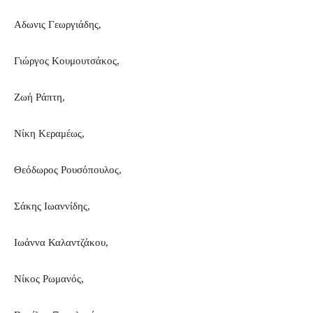
Αδωνις Γεωργιάδης,
Γιώργος Κουμουτσάκος,
Ζωή Ράπτη,
Νίκη Κεραμέως,
Θεόδωρος Ρουσόπουλος,
Σάκης Ιωαννίδης,
Ιωάννα Καλαντζάκου,
Νίκος Ρωμανός,