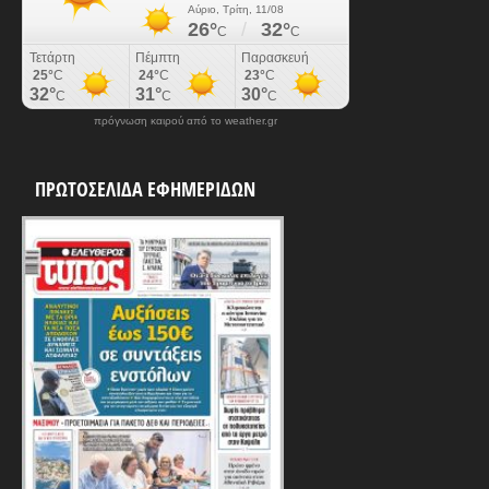
πρόγνωση καιρού από το weather.gr
ΠΡΩΤΟΣΕΛΙΔΑ ΕΦΗΜΕΡΙΔΩΝ