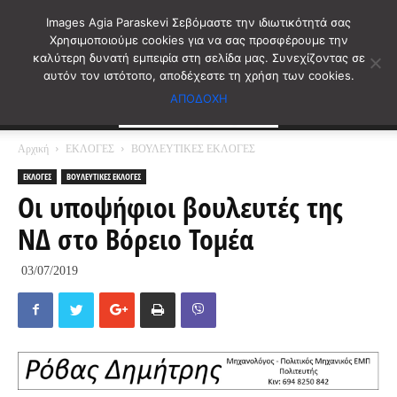
Images Agia Paraskevi Σεβόμαστε την ιδιωτικότητά σας
Χρησιμοποιούμε cookies για να σας προσφέρουμε την
καλύτερη δυνατή εμπειρία στη σελίδα μας. Συνεχίζοντας σε
αυτόν τον ιστότοπο, αποδέχεστε τη χρήση των cookies.
ΑΠΟΔΟΧΗ
Αρχική
ΕΚΛΟΓΕΣ
ΒΟΥΛΕΥΤΙΚΕΣ ΕΚΛΟΓΕΣ
ΕΚΛΟΓΕΣ
ΒΟΥΛΕΥΤΙΚΕΣ ΕΚΛΟΓΕΣ
Οι υποψήφιοι βουλευτές της
ΝΔ στο Βόρειο Τομέα
03/07/2019