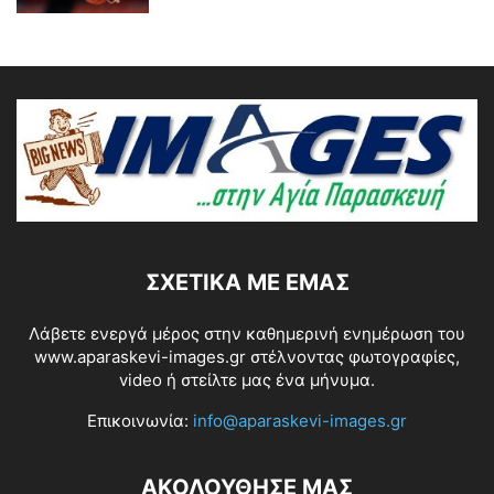
ΣΧΕΤΙΚΆ ΜΕ ΕΜΆΣ
Λάβετε ενεργά μέρος στην καθημερινή ενημέρωση του
www.aparaskevi-images.gr στέλνοντας φωτογραφίες,
video ή στείλτε μας ένα μήνυμα.
Επικοινωνία:
info@aparaskevi-images.gr
ΑΚΟΛΟΥΘΗΣΕ ΜΑΣ