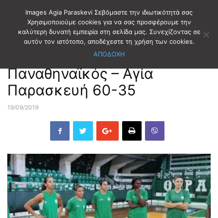
Images Agia Paraskevi Σεβόμαστε την ιδιωτικότητά σας
Χρησιμοποιούμε cookies για να σας προσφέρουμε την
καλύτερη δυνατή εμπειρία στη σελίδα μας. Συνεχίζοντας σε
Αρχική
ΑΘΛΗΤΙΣΜΟΣ
ΜΠΑΣΚΕΤ
αυτόν τον ιστότοπο, αποδέχεστε τη χρήση των cookies.
ΑΠΟΔΟΧΗ
ΑΘΛΗΤΙΣΜΟΣ
ΜΠΑΣΚΕΤ
Παναθηναϊκός – Αγία
Παρασκευή 60-35
19/09/2019