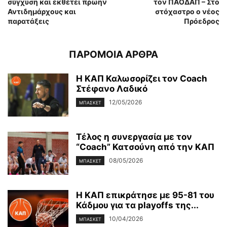
σύγχυση και εκθέτει πρώην
τον ΠΑΟΔΑΠ – Στο
Αντιδημάρχους και
στόχαστρο ο νέος
παρατάξεις
Πρόεδρος
ΠΑΡΟΜΟΙΑ ΑΡΘΡΑ
Η ΚΑΠ Καλωσορίζει τον Coach
Στέφανο Λαδικό
12/05/2026
ΜΠΑΣΚΕΤ
Τέλος η συνεργασία με τον
“Coach” Κατσούνη από την ΚΑΠ
08/05/2026
ΜΠΑΣΚΕΤ
Η ΚΑΠ επικράτησε με 95-81 του
Κάδμου για τα playoffs της...
10/04/2026
ΜΠΑΣΚΕΤ