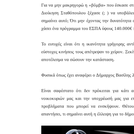
Για να μην μακρηγορώ η «βόμβα» που έσκασε στ
Διοίκηση Σταθόπουλου ξέχασε (; ) να υποβάλε
σημαίνει αυτό; Ότι μην έχοντας την δυνατότητα
χάσει ένα πρόγραμμα του ΕΣΠΑ ύψους 140.000€ 
Το ευτυχές είναι ότι η ικανότητα γρήγορης αν
εύστοχες κινήσεις τους απέτρεψαν το χείρον. Ξε
αποτέλεσμα να σώσουν την κατάσταση.
Φυσικά όπως έχει αναφέρει ο Δήμαρχος Βασίλης Ζ
Είναι σαφέστατο ότι δεν πρόκειται για κάτι α
νοικοκυριών μας και την υποχρέωσή μας για ε
προβλήματα που μπορεί να ενσκήψουν. Θέτο
απαντήσει, τι σημαίνει αυτή η έλλειψη για το δήμο 