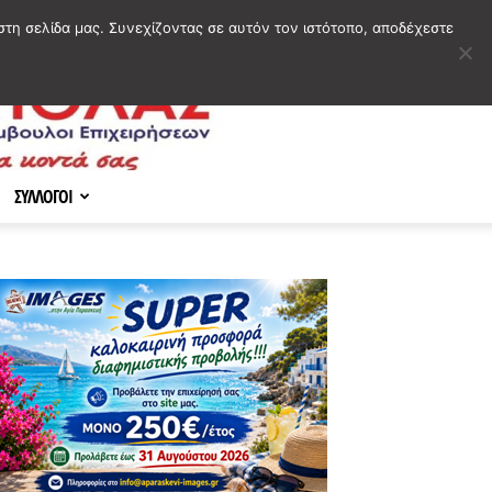
στη σελίδα μας. Συνεχίζοντας σε αυτόν τον ιστότοπο, αποδέχεστε
ΣΥΛΛΟΓΟΙ