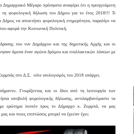
ο Δημαρχιακό Μέγαρο πρόσφατα αναφέρει ότι η προηγούμενη
ι τη φορολογική δήλωση του Δήμου για το έτος 2018!!! Τι
 ο Δήμος να αποκτήσει φορολογική ενημερότητα, παραλίγο να
που αφορά την Κοινωνική Πολιτική.
τίδρασης του νυν Δημάρχου και της δημοτικής Αρχής και οι
κίνησαν άμεσα έναν αγώνα δρόμου και εναλλακτικών λύσεων με
ορμπάς στο Δ.Σ. ούτε ισολογισμός του 2018 υπάρχει.
σήμαντο. Γνωρίζοντας και οι ίδιοι από τη λειτουργία των
τήσια υποβολή φορολογικής δήλωσης, αντιλαμβανόμαστε τα
υμε ερώτημα λοιπόν προς το Δήμαρχο κ. Ζορμπά, να μας
μας και ποιες επιπτώσεις μπορεί να έχει/αν έχει;