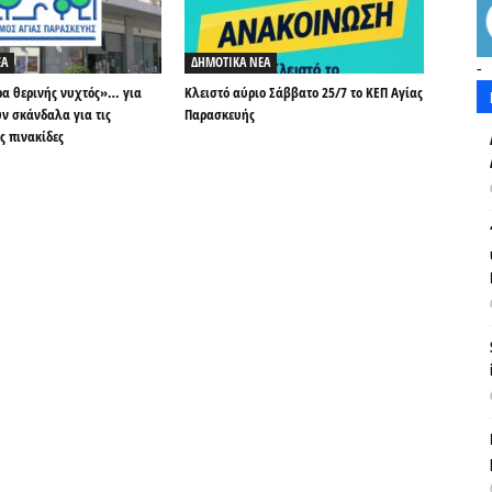
ΕΑ
ΔΗΜΟΤΙΚΑ ΝΕΑ
-
ρα θερινής νυχτός»… για
Κλειστό αύριο Σάββατο 25/7 το ΚΕΠ Αγίας
ν σκάνδαλα για τις
Παρασκευής
ς πινακίδες