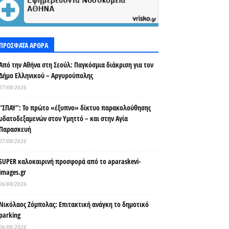
ΠΡΟΣΦΑΤΑ ΑΡΘΡΑ
Από την Αθήνα στη Σεούλ: Παγκόσμια διάκριση για τον
Δήμο Ελληνικού – Αργυρούπολης
07/08/2026
“ΣΠΑΥ”: Το πρώτο «έξυπνο» δίκτυο παρακολούθησης
υδατοδεξαμενών στον Υμηττό – και στην Αγία
Παρασκευή
07/08/2026
SUPER καλοκαιρινή προσφορά από το aparaskevi-
images.gr
06/08/2026
Νικόλαος Ζόμπολας: Επιτακτική ανάγκη το δημοτικό
parking
06/08/2026