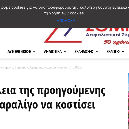
ΣΜΟΣ
ΧΑΡΤΗΣ
BLOG IMAGES
ΠΟΙΟΙ ΕΙΜΑΣΤΕ
[ ΕΠΙΚΟΙΝΩΝΙΑ ]
οιούμε cookies για να σας προσφέρουμε την καλύτερη δυνατή εμπειρία 
τη χρήση των cookies.
ΑΠΟΔΟΧΗ
ΑΥΤΟΔΙΟΙΚΗΣΗ
ΔΗΜΟΤΙΚΑ
ΕΚΔΗΛΩΣΕΙΣ
ΕΚΛΟΓΕΣ
οηγούμενης δημοτικής Αρχής παραλίγο να κοστίσει 140.000€
λεια της προηγούμενης
αραλίγο να κοστίσει