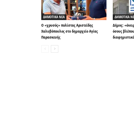
ΔΗΜΟΤΙΚΑ ΝΕΑ
ΔΗΜΟΤΙΚΑ Ν
Ο «χρυσός» πολίστας Αριστείδης
Δήμος: «όνει
Χαλυβόπουλος στο δημαρχείο Αγίας
όσους βλέπου
Παρασκευής
διαφημιστικέ