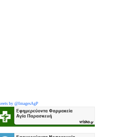
eets by @ImagesAgP