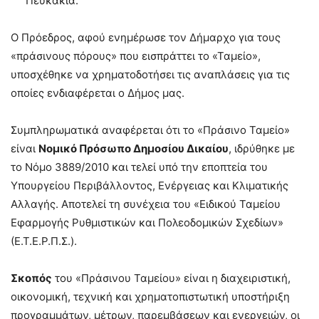
Πευκάκια.
Ο Πρόεδρος, αφού ενημέρωσε τον Δήμαρχο για τους
«πράσινους πόρους» που εισπράττει το «Ταμείο»,
υποσχέθηκε να χρηματοδοτήσει τις αναπλάσεις για τις
οποίες ενδιαφέρεται ο Δήμος μας.
Συμπληρωματικά αναφέρεται ότι το «Πράσινο Ταμείο»
είναι
Νομικό Πρόσωπο Δημοσίου Δικαίου
, ιδρύθηκε με
το Νόμο 3889/2010 και τελεί υπό την εποπτεία του
Υπουργείου Περιβάλλοντος, Ενέργειας και Κλιματικής
Αλλαγής. Αποτελεί τη συνέχεια του «Ειδικού Ταμείου
Εφαρμογής Ρυθμιστικών και Πολεοδομικών Σχεδίων»
(Ε.Τ.Ε.Ρ.Π.Σ.).
Σκοπός
του «Πράσινου Ταμείου» είναι η διαχειριστική,
οικονομική, τεχνική και χρηματοπιστωτική υποστήριξη
προγραμμάτων, μέτρων, παρεμβάσεων και ενεργειών, οι