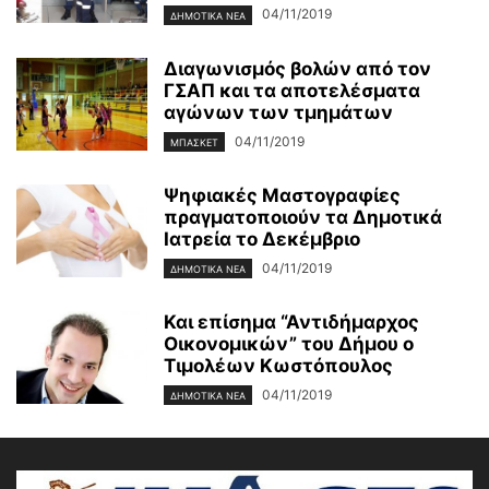
04/11/2019
ΔΗΜΟΤΙΚΑ ΝΕΑ
Διαγωνισμός βολών από τον
ΓΣΑΠ και τα αποτελέσματα
αγώνων των τμημάτων
04/11/2019
ΜΠΑΣΚΕΤ
Ψηφιακές Μαστογραφίες
πραγματοποιούν τα Δημοτικά
Ιατρεία το Δεκέμβριο
04/11/2019
ΔΗΜΟΤΙΚΑ ΝΕΑ
Και επίσημα “Αντιδήμαρχος
Οικονομικών” του Δήμου ο
Τιμολέων Κωστόπουλος
04/11/2019
ΔΗΜΟΤΙΚΑ ΝΕΑ