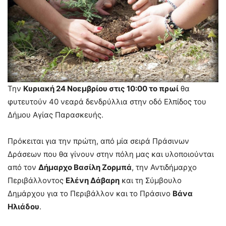
Την
Κυριακή 24 Νοεμβρίου στις 10:00 το πρωί
θα
φυτευτούν 40 νεαρά δενδρύλλια στην οδό Ελπίδος του
Δήμου Αγίας Παρασκευής.
Πρόκειται για την πρώτη, από μία σειρά Πράσινων
Δράσεων που θα γίνουν στην πόλη μας και υλοποιούνται
από τον
Δήμαρχο Βασίλη Ζορμπά
, την Αντιδήμαρχο
Περιβάλλοντος
Ελένη Δάβαρη
και τη Σύμβουλο
Δημάρχου για το Περιβάλλον και το Πράσινο
Βάνα
Ηλιάδου
.