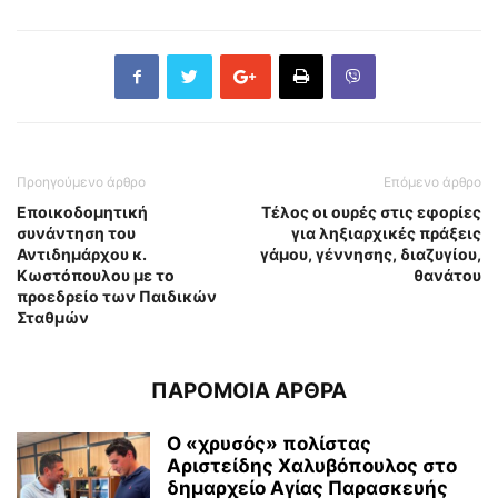
Προηγούμενο άρθρο
Επόμενο άρθρο
Εποικοδομητική
Τέλος οι ουρές στις εφορίες
συνάντηση του
για ληξιαρχικές πράξεις
Αντιδημάρχου κ.
γάμου, γέννησης, διαζυγίου,
Κωστόπουλου με το
θανάτου
προεδρείο των Παιδικών
Σταθμών
ΠΑΡΟΜΟΙΑ ΑΡΘΡΑ
Ο «χρυσός» πολίστας
Αριστείδης Χαλυβόπουλος στο
δημαρχείο Αγίας Παρασκευής