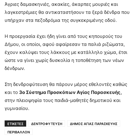
Άγριες δαμασκηνιές, ακακίες, άκαρπες μουριές και
λαγκεστρέμιες θα αντικαταστήσουν τα ξερά δένδρα που
υπήρχαν στα πεζοδρόμια της συγκεκριμένης οδού.
Η προεργασία έχει ήδη γίνει από τους κηπουρούς του
Δήμου, οι οποίοι, αφού αφαίρεσαν τα παλιά ριζώματα,
έχουν καλύψει τους λάκκους με κατάλληλο χώμα, έτσι
ώστε να γίνει χωρίς δυσκολία η τοποθέτηση των νέων
δένδρων.
Στη δενδροφύτευση θα πάρουν μέρος εθελοντές καθώς
και το
3ο Σύστημα Προσκόπων Αγίας Παρασκευής,
στην πλειοψηφία τους παιδιά-μαθητές δημοτικού και
γυμνασίου.
ΕΤΙΚΕΤΕΣ
ΔΕΝΤΡΟΦΥΤΕΥΣΗ
ΔΗΜΟΣ ΑΓΙΑΣ ΠΑΡΑΣΚΕΥΗΣ
ΠΕΡΙΒΑΛΛΟΝ