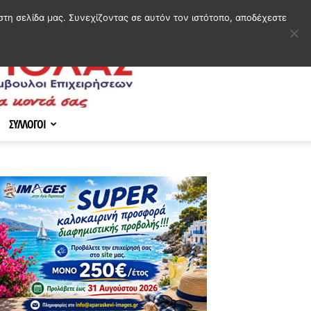
στη σελίδα μας. Συνεχίζοντας σε αυτόν τον ιστότοπο, αποδέχεστε
ΣΥΛΛΟΓΟΙ