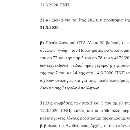
11.3.2020 ΠΝΠ.
2] α)
Ειδικά για το έτος 2020, η προθεσμία τη
31.5.2020
.
β)
Προϋπολογισμοί ΟΤΑ Α’ και Β’ βαθμού, οι οπ
σύμφωνη γνώμη του Παρατηρητηρίου Οικονομικής
του αρ.77 και την παρ.3 του αρ.78 του ν.4172/20
δεν έχει εκδοθεί η ειδική πράξη έγκρισης της οι
της παρ.7 του αρ.24 της από 14.3.2020 ΠΝΠ ισ
ισχύουν αναλόγως και για τους προϋπολογισμού
Διαχείρισης Στερεών Αποβλήτων.
3]
Στις συμβάσεις των παρ.3 και 5 του αρ.10 τη
14.3.2020 ΠΝΠ, καθώς και σε κάθε άλλη σύμβ
κατεπείγοντες λόγους προστασίας της δημόσιας υ
βεβαίωση της Αναθέτουσας Αρχής, το όριο πάνω α