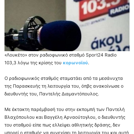
«Λουκέτο» στον ραδιοφωνικό σταθμό Sport24 Radio
103,3 λόγω της κρίσης του
κορωνοϊού
.
Ο ραδιοφωνικός σταθμός σταματάει από τα μεσάνυχτα
της Παρασκευής τη λειτουργία του, όπβς ανακοίνωσε ο
διευθυντής του, Παντελής Διαμαντόπουλος.
Με έκτακτη παρέμβασή του στην εκπομπή των Παντελή
Βλαχόπουλου και Βαγγέλη Αρναούτογλου, ο διευθυντής
του σταθμού είπε πως ελλείψει αθλητικής δράσης, δεν
μπορεί ο σταθμός να συνεχίσει τη λειτουργία του και αυτή