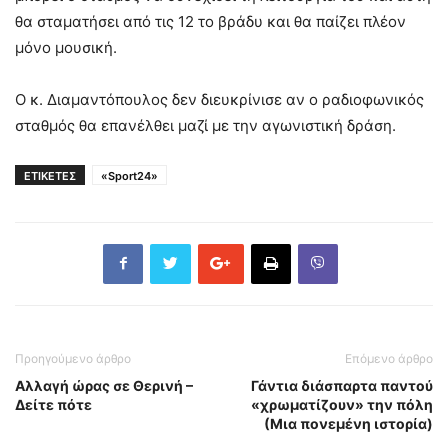
θα σταματήσει από τις 12 το βράδυ και θα παίζει πλέον
μόνο μουσική.
Ο κ. Διαμαντόπουλος δεν διευκρίνισε αν ο ραδιοφωνικός
σταθμός θα επανέλθει μαζί με την αγωνιστική δράση.
ΕΤΙΚΕΤΕΣ
«Sport24»
Προηγούμενο άρθρο
Επόμενο άρθρο
Αλλαγή ώρας σε Θερινή –
Γάντια διάσπαρτα παντού
Δείτε πότε
«χρωματίζουν» την πόλη
(Μια πονεμένη ιστορία)