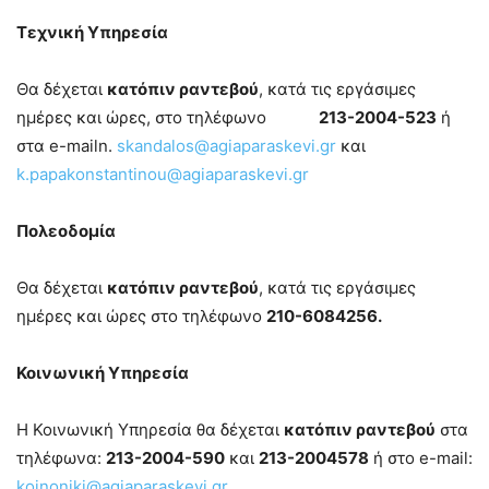
Τεχνική Υπηρεσία
Θα δέχεται
κατόπιν ραντεβού
, κατά τις εργάσιμες
ημέρες και ώρες, στο τηλέφωνο
213-2004-523
ή
στα e-mailn.
skandalos@agiaparaskevi.gr
και
k.papakonstantinou@agiaparaskevi.gr
Πολεοδομία
Θα δέχεται
κατόπιν ραντεβού
, κατά τις εργάσιμες
ημέρες και ώρες στο τηλέφωνο
210-6084256.
Κοινωνική Υπηρεσία
Η Κοινωνική Υπηρεσία θα δέχεται
κατόπιν ραντεβού
στα
τηλέφωνα:
213-2004-590
και
213-2004578
ή στο e-mail:
koinoniki@agiaparaskevi.gr