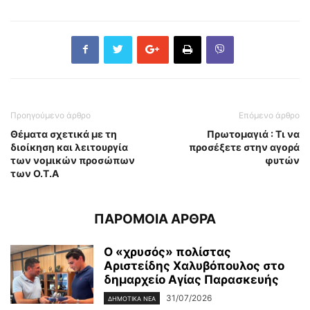
Προηγούμενο άρθρο
Επόμενο άρθρο
Θέματα σχετικά με τη
Πρωτομαγιά : Τι να
διοίκηση και λειτουργία
προσέξετε στην αγορά
των νομικών προσώπων
φυτών
των Ο.Τ.Α
ΠΑΡΟΜΟΙΑ ΑΡΘΡΑ
Ο «χρυσός» πολίστας
Αριστείδης Χαλυβόπουλος στο
δημαρχείο Αγίας Παρασκευής
31/07/2026
ΔΗΜΟΤΙΚΑ ΝΕΑ