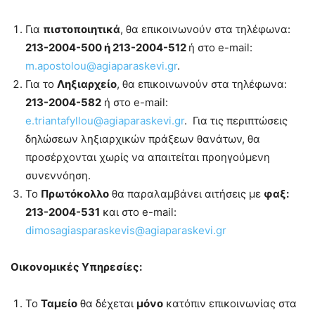
Για
πιστοποιητικά
, θα επικοινωνούν στα τηλέφωνα:
213-2004-500 ή 213-2004-512
ή στο e-mail:
m.apostolou@agiaparaskevi.gr
.
Για το
Ληξιαρχείο
, θα επικοινωνούν στα τηλέφωνα:
213-2004-582
ή στο e-mail:
e.triantafyllou@agiaparaskevi.gr
. Για τις περιπτώσεις
δηλώσεων ληξιαρχικών πράξεων θανάτων, θα
προσέρχονται χωρίς να απαιτείται προηγούμενη
συνεννόηση.
Το
Πρωτόκολλο
θα παραλαμβάνει αιτήσεις με
φαξ:
213-2004-531
και στο e-mail:
dimosagiasparaskevis@agiaparaskevi.gr
Οικονομικές Υπηρεσίες:
Το
Ταμείο
θα δέχεται
μόνο
κατόπιν επικοινωνίας στα