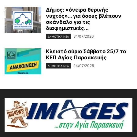
Δήμος: «όνειρα θερινής
νυχτός»… για όσους βλέπουν
σκάνδαλα για τις
διαφημιστικές...
31/07/2026
ΔΗΜΟΤΙΚΑ ΝΕΑ
Κλειστό αύριο Σάββατο 25/7 το
ΚΕΠ Αγίας Παρασκευής
24/07/2026
ΔΗΜΟΤΙΚΑ ΝΕΑ