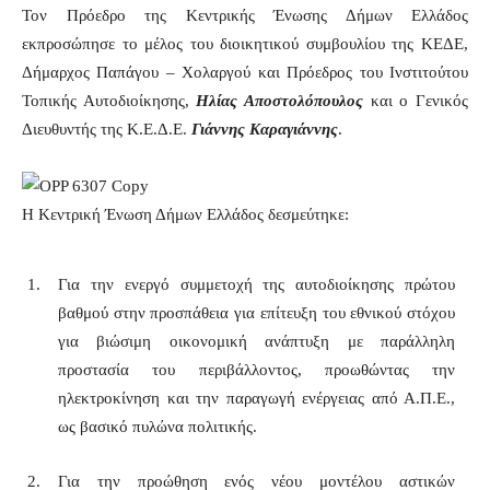
Τον Πρόεδρο της Κεντρικής Ένωσης Δήμων Ελλάδος
εκπροσώπησε το μέλος του διοικητικού συμβουλίου της ΚΕΔΕ,
Δήμαρχος Παπάγου – Χολαργού και Πρόεδρος του Ινστιτούτου
Τοπικής Αυτοδιοίκησης,
Ηλίας Αποστολόπουλος
και ο Γενικός
Διευθυντής της Κ.Ε.Δ.Ε.
Γιάννης Καραγιάννης
.
Η Κεντρική Ένωση Δήμων Ελλάδος δεσμεύτηκε:
Για την ενεργό συμμετοχή της αυτοδιοίκησης πρώτου
βαθμού στην προσπάθεια για επίτευξη του εθνικού στόχου
για βιώσιμη οικονομική ανάπτυξη με παράλληλη
προστασία του περιβάλλοντος, προωθώντας την
ηλεκτροκίνηση και την παραγωγή ενέργειας από Α.Π.Ε.,
ως βασικό πυλώνα πολιτικής.
Για την προώθηση ενός νέου μοντέλου αστικών