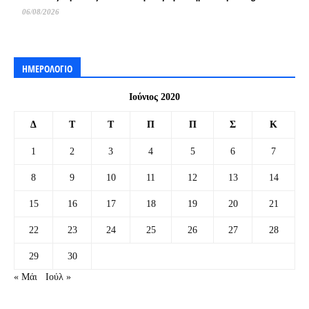
06/08/2026
ΗΜΕΡΟΛΟΓΙΟ
Ιούνιος 2020
Δ
Τ
Τ
Π
Π
Σ
Κ
1
2
3
4
5
6
7
8
9
10
11
12
13
14
15
16
17
18
19
20
21
22
23
24
25
26
27
28
29
30
« Μάι
Ιούλ »