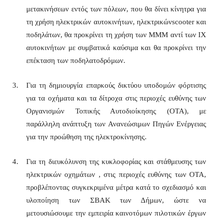
μετακινήσεων εντός των πόλεων, που θα δίνει κίνητρα για
τη χρήση ηλεκτρικών αυτοκινήτων, ηλεκτρικώνscooter και
ποδηλάτων, θα προκρίνει τη χρήση των ΜΜΜ αντί των ΙΧ
αυτοκινήτων με συμβατικά καύσιμα και θα προκρίνει την
επέκταση των ποδηλατοδρόμων.
Για τη δημιουργία επαρκούς δικτύου υποδομών φόρτισης
για τα οχήματα και τα δίτροχα στις περιοχές ευθύνης των
Οργανισμών Τοπικής Αυτοδιοίκησης (ΟΤΑ), με
παράλληλη ανάπτυξη των Ανανεώσιμων Πηγών Ενέργειας
για την προώθηση της ηλεκτροκίνησης.
Για τη διευκόλυνση της κυκλοφορίας και στάθμευσης των
ηλεκτρικών οχημάτων , στις περιοχές ευθύνης των ΟΤΑ,
προβλέποντας συγκεκριμένα μέτρα κατά το σχεδιασμό και
υλοποίηση των ΣΒΑΚ των Δήμων, ώστε να
μετουσιώσουμε την εμπειρία καινοτόμων πιλοτικών έργων