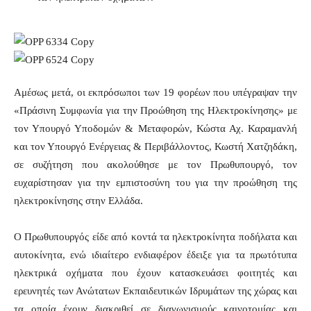
Αμέσως μετά, οι εκπρόσωποι των 19 φορέων που υπέγραψαν την
«Πράσινη Συμφωνία για την Προώθηση της Ηλεκτροκίνησης» με
τον Υπουργό Υποδομών & Μεταφορών, Κώστα Αχ. Καραμανλή
και τον Υπουργό Ενέργειας & Περιβάλλοντος, Κωστή Χατζηδάκη,
σε συζήτηση που ακολούθησε με τον Πρωθυπουργό, τον
ευχαρίστησαν για την εμπιστοσύνη του για την προώθηση της
ηλεκτροκίνησης στην Ελλάδα.
Ο Πρωθυπουργός είδε από κοντά τα ηλεκτροκίνητα ποδήλατα και
αυτοκίνητα, ενώ ιδιαίτερο ενδιαφέρον έδειξε για τα πρωτότυπα
ηλεκτρικά οχήματα που έχουν κατασκευάσει φοιτητές και
ερευνητές των Ανώτατων Εκπαιδευτικών Ιδρυμάτων της χώρας και
τα οποία έχουν διακριθεί σε διαγωνισμούς καινοτομίας και