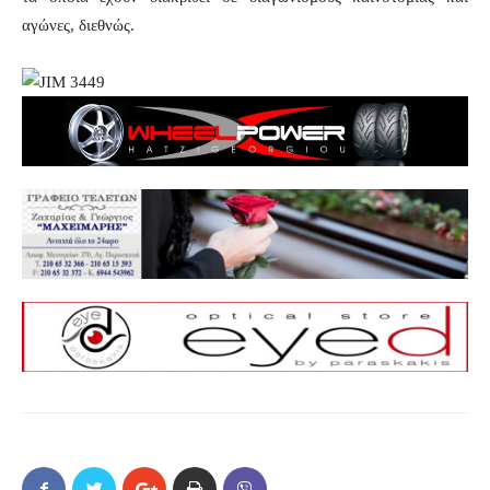
αγώνες, διεθνώς.