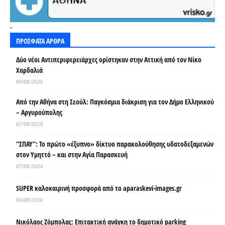
-
ΠΡΟΣΦΑΤΑ ΑΡΘΡΑ
Δύο νέοι Αντιπεριφερειάρχες ορίστηκαν στην Αττική από τον Νίκο
Χαρδαλιά
09/08/2026
Από την Αθήνα στη Σεούλ: Παγκόσμια διάκριση για τον Δήμο Ελληνικού
– Αργυρούπολης
07/08/2026
“ΣΠΑΥ”: Το πρώτο «έξυπνο» δίκτυο παρακολούθησης υδατοδεξαμενών
στον Υμηττό – και στην Αγία Παρασκευή
07/08/2026
SUPER καλοκαιρινή προσφορά από το aparaskevi-images.gr
06/08/2026
Νικόλαος Ζόμπολας: Επιτακτική ανάγκη το δημοτικό parking