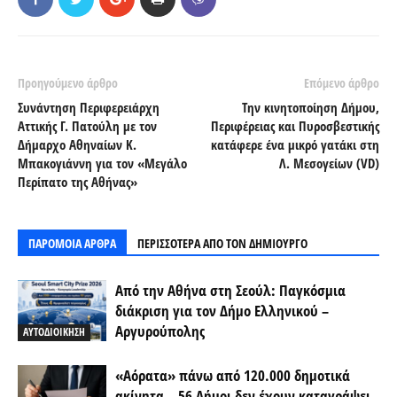
Προηγούμενο άρθρο
Επόμενο άρθρο
Συνάντηση Περιφερειάρχη
Την κινητοποίηση Δήμου,
Αττικής Γ. Πατούλη με τον
Περιφέρειας και Πυροσβεστικής
Δήμαρχο Αθηναίων Κ.
κατάφερε ένα μικρό γατάκι στη
Μπακογιάννη για τον «Μεγάλο
Λ. Μεσογείων (VD)
Περίπατο της Αθήνας»
ΠΑΡΟΜΟΙΑ ΑΡΘΡΑ
ΠΕΡΙΣΣΟΤΕΡΑ ΑΠΟ ΤΟΝ ΔΗΜΙΟΥΡΓΟ
Από την Αθήνα στη Σεούλ: Παγκόσμια
διάκριση για τον Δήμο Ελληνικού –
Αργυρούπολης
ΑΥΤΟΔΙΟΙΚΗΣΗ
«Αόρατα» πάνω από 120.000 δημοτικά
ακίνητα – 56 Δήμοι δεν έχουν καταγράψει