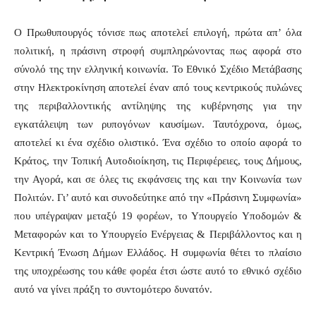
Ο Πρωθυπουργός τόνισε πως αποτελεί επιλογή, πρώτα απ’ όλα
πολιτική, η πράσινη στροφή συμπληρώνοντας πως αφορά στο
σύνολό της την ελληνική κοινωνία. Το Εθνικό Σχέδιο Μετάβασης
στην Ηλεκτροκίνηση αποτελεί έναν από τους κεντρικούς πυλώνες
της περιβαλλοντικής αντίληψης της κυβέρνησης για την
εγκατάλειψη των ρυπογόνων καυσίμων. Ταυτόχρονα, όμως,
αποτελεί κι ένα σχέδιο ολιστικό. Ένα σχέδιο το οποίο αφορά το
Κράτος, την Τοπική Αυτοδιοίκηση, τις Περιφέρειες, τους Δήμους,
την Αγορά, και σε όλες τις εκφάνσεις της και την Κοινωνία των
Πολιτών. Γι’ αυτό και συνοδεύτηκε από την «Πράσινη Συμφωνία»
που υπέγραψαν μεταξύ 19 φορέων, το Υπουργείο Υποδομών &
Μεταφορών και το Υπουργείο Ενέργειας & Περιβάλλοντος και η
Κεντρική Ένωση Δήμων Ελλάδος. Η συμφωνία θέτει το πλαίσιο
της υποχρέωσης του κάθε φορέα έτσι ώστε αυτό το εθνικό σχέδιο
αυτό να γίνει πράξη το συντομότερο δυνατόν.