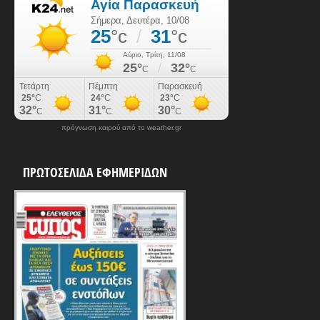
πρόγνωση καιρού από το weather.gr
ΠΡΩΤΟΣΕΛΙΔΑ ΕΦΗΜΕΡΙΔΩΝ