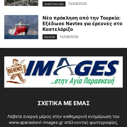
10/08/2020
ΔΗΜΟΤΙΚΑ ΝΕΑ
Νέα πρόκληση από την Τουρκία:
Εξέδωσε Navtex για έρευνες στο
Καστελόριζο
10/08/2020
ΕΙΔΗΣΕΙΣ
ΣΧΕΤΙΚΆ ΜΕ ΕΜΆΣ
Λάβετε ενεργά μέρος στην καθημερινή ενημέρωση του
www.aparaskevi-images.gr στέλνοντας φωτογραφίες,