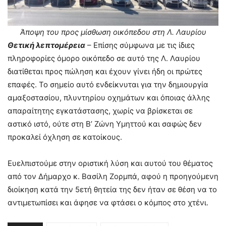
Άποψη του προς μίσθωση οικόπεδου στη Λ. Λαυρίου
Θετική λεπτομέρεια
– Επίσης σύμφωνα με τις ίδιες
πληροφορίες όμορο οικόπεδο σε αυτό της Λ. Λαυρίου
διατίθεται προς πώληση και έχουν γίνει ήδη οι πρώτες
επαφές. Το σημείο αυτό ενδείκνυται για την δημιουργία
αμαξοστασίου, πλυντηρίου οχημάτων και όποιας άλλης
απαραίτητης εγκατάστασης, χωρίς να βρίσκεται σε
αστικό ιστό, ούτε στη Β’ Ζώνη Υμηττού και σαφώς δεν
προκαλεί όχληση σε κατοίκους.
Ευελπιστούμε στην οριστική λύση και αυτού του θέματος
από τον Δήμαρχο κ. Βασίλη Ζορμπά, αφού η προηγούμενη
διοίκηση κατά την 5ετή θητεία της δεν ήταν σε θέση να το
αντιμετωπίσει και άφησε να φτάσει ο κόμπος στο χτένι.