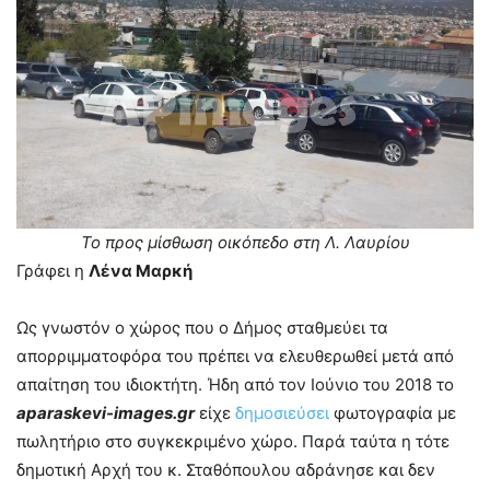
Το προς μίσθωση οικόπεδο στη Λ. Λαυρίου
Γράφει η
Λένα Μαρκή
Ως γνωστόν ο χώρος που ο Δήμος σταθμεύει τα
απορριμματοφόρα του πρέπει να ελευθερωθεί μετά από
απαίτηση του ιδιοκτήτη. Ήδη από τον Ιούνιο του 2018 το
aparaskevi-images.gr
είχε
δημοσιεύσει
φωτογραφία με
πωλητήριο στο συγκεκριμένο χώρο. Παρά ταύτα η τότε
δημοτική Αρχή του κ. Σταθόπουλου αδράνησε και δεν