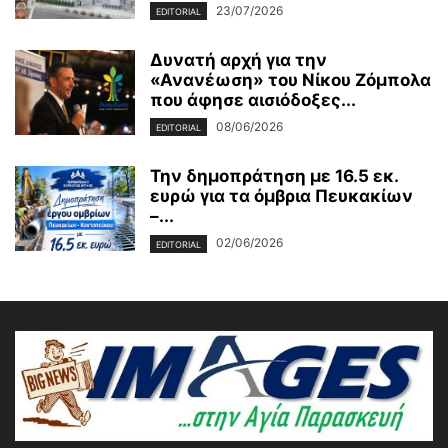
23/07/2026
EDITORIAL
Δυνατή αρχή για την
«Ανανέωση» του Νίκου Ζόμπολα
που άφησε αισιόδοξες...
08/06/2026
EDITORIAL
Την δημοπράτηση με 16.5 εκ.
ευρώ για τα όμβρια Πευκακίων
–...
02/06/2026
EDITORIAL