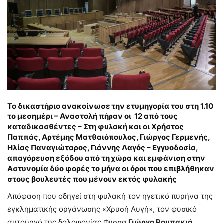
Το δικαστήριο ανακοίνωσε την ετυμηγορία του στη 1.10
το μεσημέρι – Αναστολή πήραν οι 12 από τους
καταδικασθέντες – Στη φυλακή και οι Χρήστος
Παππάς, Αρτέμης Ματθαιόπουλος, Γιώργος Γερμενής,
Ηλίας Παναγιώταρος, Γιάννης Λαγός – Εγγυοδοσία,
απαγόρευση εξόδου από τη χώρα και εμφάνιση στην
Αστυνομία δύο φορές το μήνα οι όροι που επιβλήθηκαν
στους βουλευτές που μένουν εκτός φυλακής
Απόφαση που οδηγεί στη φυλακή τον ηγετικό πυρήνα της
εγκληματικής οργάνωσης «Χρυσή Αυγή», τον φυσικό
αυτουργό της δολοφονίας Φύσσα
Γιώργο Ρουπακιά