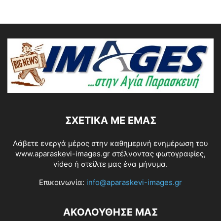
ΣΧΕΤΙΚΆ ΜΕ ΕΜΆΣ
Λάβετε ενεργά μέρος στην καθημερινή ενημέρωση του
www.aparaskevi-images.gr στέλνοντας φωτογραφίες,
video ή στείλτε μας ένα μήνυμα.
Επικοινωνία:
info@aparaskevi-images.gr
ΑΚΟΛΟΥΘΗΣΕ ΜΑΣ