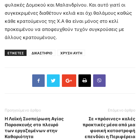
φυλακές Δομοκού και Μαλανδρίνου. Και αυτό γιατί οι
συγκεκριμένες διαθέτουν κελιά και όχι θαλάμους καθώς
κάθε κρατούμενος της Χ.Α θα είναι μόνος στο κελί
προκειμένου να αποφευχθούν τυχόν συγκρούσεις με
άλλους κρατουμένους.
ΕΤΙΚΕΤΕΣ
ΔΙΚΑΣΤΗΡΙΟ
ΧΡΥΣΗ ΑΥΓΗ
Προηγούμενο άρθρο
Επόμενο άρθρο
Η Λαϊκή Συσπείρωση Αγίας
Σε «πράσινες» καλές
Παρασκευής στο πλευρό
πρακτικές μέσα από μια
των εργαζομένων στην
φυσική καταστροφή
Καθαριότητα
επενδύει η Περιφέρεια