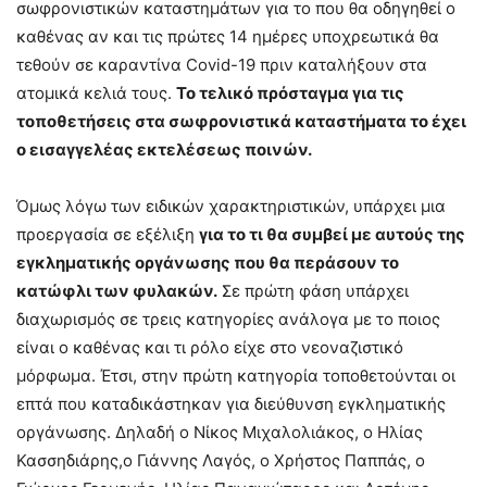
σωφρονιστικών καταστημάτων για το που θα οδηγηθεί ο
καθένας αν και τις πρώτες 14 ημέρες υποχρεωτικά θα
τεθούν σε καραντίνα Covid-19 πριν καταλήξουν στα
ατομικά κελιά τους.
Το τελικό πρόσταγμα για τις
τοποθετήσεις στα σωφρονιστικά καταστήματα το έχει
ο εισαγγελέας εκτελέσεως ποινών.
Όμως λόγω των ειδικών χαρακτηριστικών, υπάρχει μια
προεργασία σε εξέλιξη
για το τι θα συμβεί με αυτούς της
εγκληματικής οργάνωσης που θα περάσουν το
κατώφλι των φυλακών.
Σε πρώτη φάση υπάρχει
διαχωρισμός σε τρεις κατηγορίες ανάλογα με το ποιος
είναι ο καθένας και τι ρόλο είχε στο νεοναζιστικό
μόρφωμα. Έτσι, στην πρώτη κατηγορία τοποθετούνται οι
επτά που καταδικάστηκαν για διεύθυνση εγκληματικής
οργάνωσης. Δηλαδή ο Νίκος Μιχαλολιάκος, ο Ηλίας
Κασσηδιάρης,ο Γιάννης Λαγός, ο Χρήστος Παππάς, ο