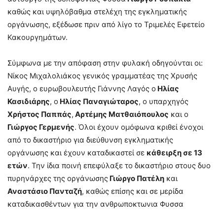
καθώς και υψηλόβαθμα στελέχη της εγκληματικής
οργάνωσης, εξέδωσε πριν από λίγο το Τριμελές Εφετείο
Κακουργημάτων.
Σύμφωνα με την απόφαση στην φυλακή οδηγούνται οι:
Νίκος Μιχαλολιάκος γενικός γραμματέας της Χρυσής
Αυγής, ο ευρωβουλευτής Γιάννης Λαγός ο
Ηλίας
Κασιδιάρης
, ο
Ηλίας Παναγιώταρος
, ο υπαρχηγός
Χρήστος Παππάς
,
Αρτέμης Ματθαιόπουλος
και ο
Γιώργος Γερμενής
. Όλοι έχουν ομόφωνα κριθεί ένοχοι
από το δικαστήριο για διεύθυνση εγκληματικής
οργάνωσης και έχουν καταδικαστεί σε
κάθειρξη σε 13
ετών
. Την ίδια ποινή επεφύλαξε το δικαστήριο στους δυο
πυρηνάρχες της οργάνωσης
Γιώργο Πατέλη
και
Αναστάσιο Πανταζή
, καθώς επίσης και σε μερίδα
καταδικασθέντων για την ανθρωποκτωνια Φυσσα