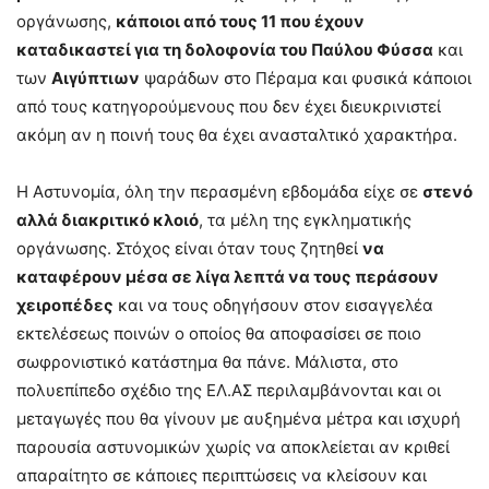
οργάνωσης,
κάποιοι από τους 11 που έχουν
καταδικαστεί για τη δολοφονία του Παύλου Φύσσα
και
των
Αιγύπτιων
ψαράδων στο Πέραμα και φυσικά κάποιοι
από τους κατηγορούμενους που δεν έχει διευκρινιστεί
ακόμη αν η ποινή τους θα έχει ανασταλτικό χαρακτήρα.
Η Αστυνομία, όλη την περασμένη εβδομάδα είχε σε
στενό
αλλά διακριτικό κλοιό
, τα μέλη της εγκληματικής
οργάνωσης. Στόχος είναι όταν τους ζητηθεί
να
καταφέρουν μέσα σε λίγα λεπτά να τους περάσουν
χειροπέδες
και να τους οδηγήσουν στον εισαγγελέα
εκτελέσεως ποινών ο οποίος θα αποφασίσει σε ποιο
σωφρονιστικό κατάστημα θα πάνε. Μάλιστα, στο
πολυεπίπεδο σχέδιο της ΕΛ.ΑΣ περιλαμβάνονται και οι
μεταγωγές που θα γίνουν με αυξημένα μέτρα και ισχυρή
παρουσία αστυνομικών χωρίς να αποκλείεται αν κριθεί
απαραίτητο σε κάποιες περιπτώσεις να κλείσουν και