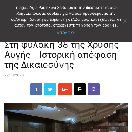
Images Agia Paraskevi Σεβόμαστε την ιδιωτικότητά σας
Χρησιμοποιούμε cookies για να σας προσφέρουμε την
καλύτερη δυνατή εμπειρία στη σελίδα μας. Συνεχίζοντας σε
Αρχική
ΕΙΔΗΣΕΙΣ
αυτόν τον ιστότοπο, αποδέχεστε τη χρήση των cookies.
ΑΠΟΔΟΧΗ
ΕΙΔΗΣΕΙΣ
Στη φυλακή 38 της Χρυσής
Αυγής – Ιστορική απόφαση
της Δικαιοσύνης
22/10/2020