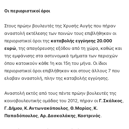
Οι περιοριστικοί όροι
Στους πρώην βουλευτές της Χρυσής Αυγής που πήραν
αναστολή εκτέλεσης των ποινών τους επιβλήθηκαν οι
περιοριστικοί όροι της
καταβολής εγγύησης 20.000
ευρώ
, της απαγόρευσης εξόδου από τη χώρα, καθώς και
της εμφάνισης στα αστυνομικά τμήματα των περιοχών
όπου κατοικούν κάθε 1η και 15η του μήνα. Οι ίδιοι
περιοριστικοί όροι επιβλήθηκαν και στους άλλους 7 που
ελαβαν αναστολή, πλην της καταβολής εγγύησης.
Αναστολή εκτός από τους πέντε πρώην βουλευτές της
κοινοβουλευτικής ομάδας του 2012, πήραν οι
Γ. Σκάλκος
,
Γ. Δήμου
,
Κ. Αντωνακόπουλος
,
Θ. Μαρίας
,
Κ.
Παπαδόπουλος
,
Αρ. Δασκαλάκης
,
Καστρινός
.