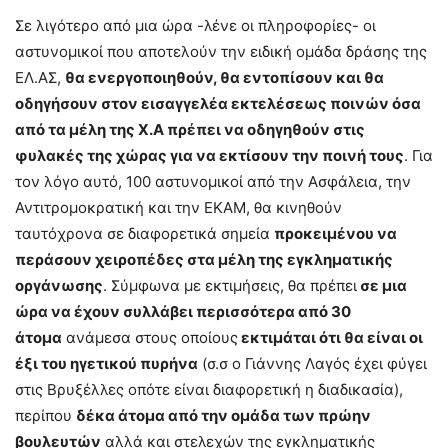
Σε λιγότερο από μια ώρα -λένε οι πληροφορίες- οι
αστυνομικοί που αποτελούν την ειδική ομάδα δράσης της
ΕΛ.ΑΣ,
θα ενεργοποιηθούν, θα εντοπίσουν και θα
οδηγήσουν στον εισαγγελέα εκτελέσεως ποινών όσα
από τα μέλη της Χ.Α πρέπει να οδηγηθούν στις
φυλακές της χώρας για να εκτίσουν την ποινή τους
. Για
τον λόγο αυτό, 100 αστυνομικοί από την Ασφάλεια, την
Αντιτρομοκρατική και την ΕΚΑΜ, θα κινηθούν
ταυτόχρονα σε διαφορετικά σημεία
προκειμένου να
περάσουν χειροπέδες στα μέλη της εγκληματικής
οργάνωσης
. Σύμφωνα με εκτιμήσεις, θα πρέπει
σε μια
ώρα να έχουν συλλάβει περισσότερα από 30
άτομα
ανάμεσα στους οποίους
εκτιμάται ότι θα είναι οι
έξι του ηγετικού πυρήνα
(σ.σ ο Γιάννης Λαγός έχει φύγει
στις Βρυξέλλες οπότε είναι διαφορετική η διαδικασία),
περίπου
δέκα άτομα από την ομάδα των πρώην
βουλευτών
αλλά και στελεχών της εγκληματικής