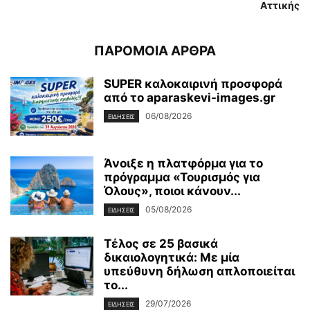
Αττικής
ΠΑΡΟΜΟΙΑ ΑΡΘΡΑ
SUPER καλοκαιρινή προσφορά
από το aparaskevi-images.gr
06/08/2026
ΕΙΔΗΣΕΙΣ
Άνοιξε η πλατφόρμα για το
πρόγραμμα «Τουρισμός για
Όλους», ποιοι κάνουν...
05/08/2026
ΕΙΔΗΣΕΙΣ
Τέλος σε 25 βασικά
δικαιολογητικά: Με μία
υπεύθυνη δήλωση απλοποιείται
το...
29/07/2026
ΕΙΔΗΣΕΙΣ