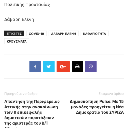
Πολιτικής Προστασίας
Δάβαρη Ελένη
ΕΤΙΚΕΤΕΣ
COVID-19
ΔΑΒΑΡΗ ΕΛΕΝΗ
ΚΑΘΑΡΙΟΤΗΤΑ
ΚΡΟΥΣΜΑΤΑ
Προηγούμενο άρθρο
Επόμενο άρθρο
Απάντηση της Περιφέρειας
Δημοσκόπηση Pulse: Με 15
Αττικής στην ανακοίνωση
μονάδες προηγείται η Νέα
των 9 επικεφαλής
Δημοκρατία του ΣΥΡΙΖΑ
δημοτικών παρατάξεων
της αριστεράς του Β/Τ