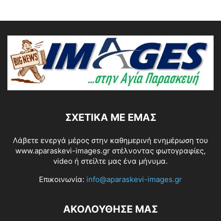
ΣΧΕΤΙΚΆ ΜΕ ΕΜΆΣ
Λάβετε ενεργά μέρος στην καθημερινή ενημέρωση του
www.aparaskevi-images.gr στέλνοντας φωτογραφίες,
video ή στείλτε μας ένα μήνυμα.
Επικοινωνία:
info@aparaskevi-images.gr
ΑΚΟΛΟΥΘΗΣΕ ΜΑΣ