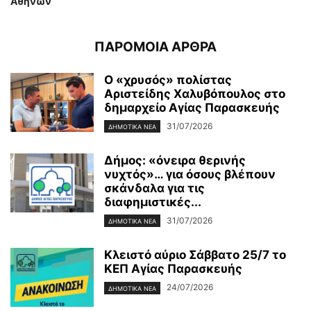
Αθηνών
ΠΑΡΟΜΟΙΑ ΑΡΘΡΑ
Ο «χρυσός» πολίστας
Αριστείδης Χαλυβόπουλος στο
δημαρχείο Αγίας Παρασκευής
31/07/2026
ΔΗΜΟΤΙΚΑ ΝΕΑ
Δήμος: «όνειρα θερινής
νυχτός»… για όσους βλέπουν
σκάνδαλα για τις
διαφημιστικές...
31/07/2026
ΔΗΜΟΤΙΚΑ ΝΕΑ
Κλειστό αύριο Σάββατο 25/7 το
ΚΕΠ Αγίας Παρασκευής
24/07/2026
ΔΗΜΟΤΙΚΑ ΝΕΑ