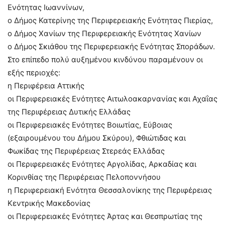
Ενότητας Ιωαννίνων,
o Δήμος Κατερίνης της Περιφερειακής Ενότητας Πιερίας,
o Δήμος Χανίων της Περιφερειακής Ενότητας Χανίων
ο Δήμος Σκιάθου της Περιφερειακής Ενότητας Σποράδων.
Στο επίπεδο πολύ αυξημένου κινδύνου παραμένουν οι
εξής περιοχές:
η Περιφέρεια Αττικής
οι Περιφερειακές Ενότητες Αιτωλοακαρνανίας και Αχαΐας
της Περιφέρειας Δυτικής Ελλάδας
οι Περιφερειακές Ενότητες Βοιωτίας, Εύβοιας
(εξαιρουμένου του Δήμου Σκύρου), Φθιώτιδας και
Φωκίδας της Περιφέρειας Στερεάς Ελλάδας
οι Περιφερειακές Ενότητες Αργολίδας, Αρκαδίας και
Κορινθίας της Περιφέρειας Πελοποννήσου
η Περιφερειακή Ενότητα Θεσσαλονίκης της Περιφέρειας
Κεντρικής Μακεδονίας
οι Περιφερειακές Ενότητες Άρτας και Θεσπρωτίας της