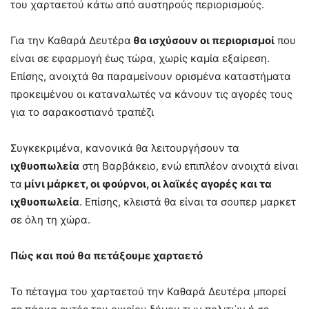
του χαρταετού κάτω από αυστηρούς περιορισμούς.
Για την Καθαρά Δευτέρα
θα ισχύσουν οι περιορισμοί
που
είναι σε εφαρμογή έως τώρα, χωρίς καμία εξαίρεση.
Επίσης, ανοιχτά θα παραμείνουν ορισμένα καταστήματα
προκειμένου οι καταναλωτές να κάνουν τις αγορές τους
για το σαρακοστιανό τραπέζι
Συγκεκριμένα, κανονικά θα λειτουργήσουν τα
ιχθυοπωλεία
στη Βαρβάκειο, ενώ επιπλέον ανοιχτά είναι
τα
μίνι μάρκετ, οι φούρνοι, οι λαϊκές αγορές και τα
ιχθυοπωλεία
. Επίσης, κλειστά θα είναι τα σουπερ μαρκετ
σε όλη τη χώρα.
Πώς και πού θα πετάξουμε χαρταετό
Το πέταγμα του χαρταετού την Καθαρά Δευτέρα μπορεί