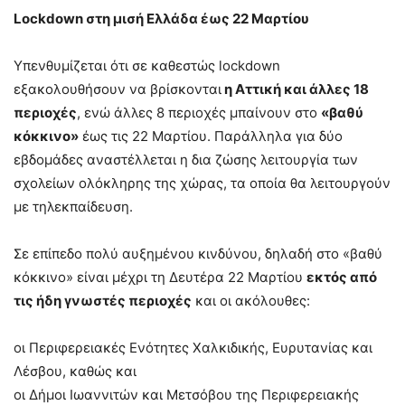
Lockdown στη μισή Ελλάδα έως 22 Μαρτίου
Υπενθυμίζεται ότι σε καθεστώς lockdown
εξακολουθήσουν να βρίσκονται
η Αττική και άλλες 18
περιοχές
, ενώ άλλες 8 περιοχές μπαίνουν στο
«βαθύ
κόκκινο»
έως τις 22 Μαρτίου. Παράλληλα για δύο
εβδομάδες αναστέλλεται η δια ζώσης λειτουργία των
σχολείων ολόκληρης της χώρας, τα οποία θα λειτουργούν
με τηλεκπαίδευση.
Σε επίπεδο πολύ αυξημένου κινδύνου, δηλαδή στο «βαθύ
κόκκινο» είναι μέχρι τη Δευτέρα 22 Μαρτίου
εκτός από
τις ήδη γνωστές περιοχές
και οι ακόλουθες:
οι Περιφερειακές Ενότητες Χαλκιδικής, Ευρυτανίας και
Λέσβου, καθώς και
οι Δήμοι Ιωαννιτών και Μετσόβου της Περιφερειακής