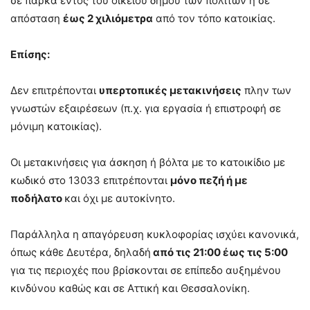
σε πάρκα εντός του οικείου δήμου των πολιτών ή σε
απόσταση
έως 2 χιλιόμετρα
από τον τόπο κατοικίας.
Επίσης:
Δεν επιτρέπονται
υπερτοπικές μετακινήσεις
πλην των
γνωστών εξαιρέσεων (π.χ. για εργασία ή επιστροφή σε
μόνιμη κατοικίας).
Οι μετακινήσεις για άσκηση ή βόλτα με το κατοικίδιο με
κωδικό στο 13033 επιτρέπονται
μόνο πεζή ή με
ποδήλατο
και όχι με αυτοκίνητο.
Παράλληλα η απαγόρευση κυκλοφορίας ισχύει κανονικά,
όπως κάθε Δευτέρα, δηλαδή
από τις 21:00 έως τις 5:00
για τις περιοχές που βρίσκονται σε επίπεδο αυξημένου
κινδύνου καθώς και σε Αττική και Θεσσαλονίκη.