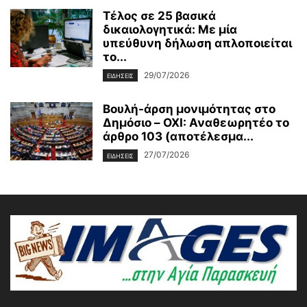
Τέλος σε 25 βασικά
δικαιολογητικά: Με μία
υπεύθυνη δήλωση απλοποιείται
το...
29/07/2026
ΕΙΔΗΣΕΙΣ
Βουλή-άρση μονιμότητας στο
Δημόσιο – OXI: Αναθεωρητέο το
άρθρο 103 (αποτέλεσμα...
27/07/2026
ΕΙΔΗΣΕΙΣ