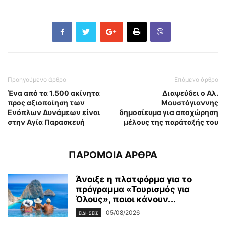
Προηγούμενο άρθρο
Επόμενο άρθρο
Ένα από τα 1.500 ακίνητα
Διαψεύδει ο Αλ.
προς αξιοποίηση των
Μουστόγιαννης
Ενόπλων Δυνάμεων είναι
δημοσίευμα για αποχώρηση
στην Αγία Παρασκευή
μέλους της παράταξής του
ΠΑΡΟΜΟΙΑ ΑΡΘΡΑ
Άνοιξε η πλατφόρμα για το
πρόγραμμα «Τουρισμός για
Όλους», ποιοι κάνουν...
05/08/2026
ΕΙΔΗΣΕΙΣ