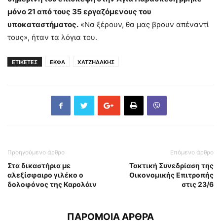
μόνο 21 από τους 35 εργαζόμενους του
υποκαταστήματος.
«Να ξέρουν, θα μας βρουν απέναντί
τους», ήταν τα λόγια του.
ΕΤΙΚΕΤΕΣ
ΕΚΦΑ
ΧΑΤΖΗΔΑΚΗΣ
Προηγούμενο άρθρο
Επόμενο άρθρο
Στα δικαστήρια με
Τακτική Συνεδρίαση της
αλεξίσφαιρο γιλέκο ο
Οικονομικής Επιτροπής
δολοφόνος της Καρολάιν
στις 23/6
ΠΑΡΟΜΟΙΑ ΑΡΘΡΑ