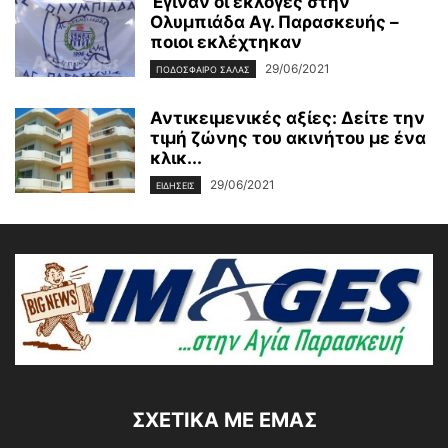
Έγιναν οι εκλογές στην
Ολυμπιάδα Αγ. Παρασκευής –
ποιοι εκλέχτηκαν
29/06/2021
ΠΟΔΟΣΦΑΙΡΟ ΣΑΛΑΣ
Αντικειμενικές αξίες: Δείτε την
τιμή ζώνης του ακινήτου με ένα
κλικ...
29/06/2021
ΕΙΔΗΣΕΙΣ
ΣΧΕΤΙΚΆ ΜΕ ΕΜΆΣ